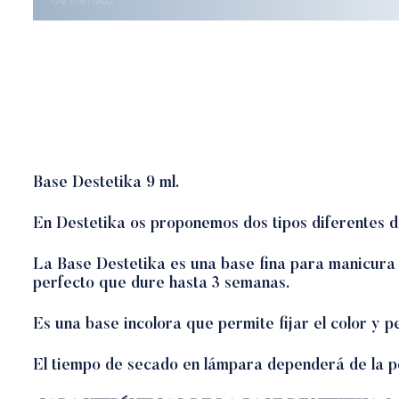
Base Destetika 9 ml.
En Destetika os proponemos dos tipos diferentes 
La Base Destetika es una base fina para manicura 
perfecto que dure hasta 3 semanas.
Es una base incolora que permite fijar el color y p
El tiempo de secado en lámpara dependerá de la p