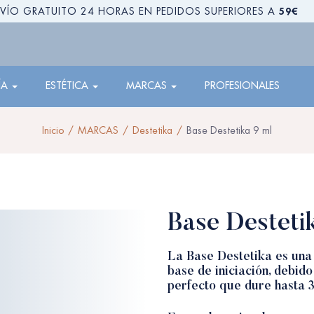
59€
VÍO GRATUITO 24 HORAS EN PEDIDOS SUPERIORES A
ÍA
ESTÉTICA
MARCAS
PROFESIONALES
Inicio
MARCAS
Destetika
Base Destetika 9 ml
Base Desteti
La Base Destetika es una
base de iniciación, debido
perfecto que dure hasta 