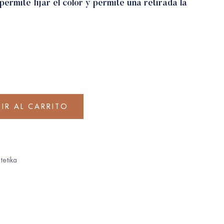
ermite fijar el color y permite una retirada la
IR AL CARRITO
tetika