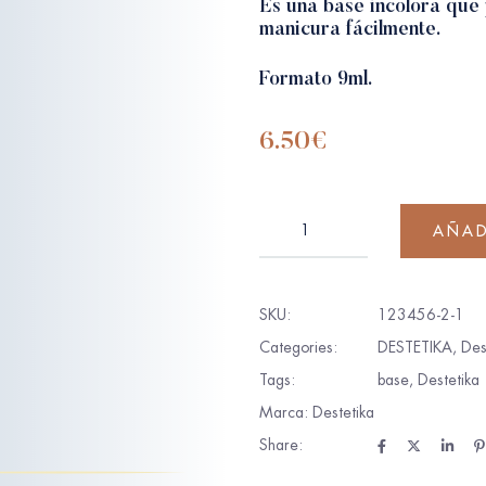
Es una base incolora que p
manicura fácilmente.
Formato 9ml.
6.50
€
AÑAD
SKU:
123456-2-1
Categories:
DESTETIKA
,
Des
Tags:
base
,
Destetika
Marca:
Destetika
Share: