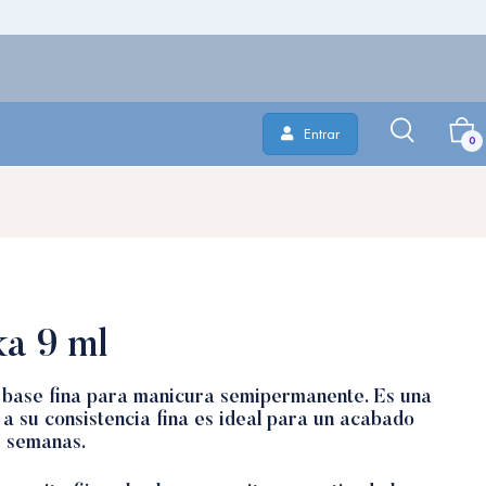
Entrar
0
ka 9 ml
 base fina para manicura semipermanente. Es una
 a su consistencia fina es ideal para un acabado
3 semanas.