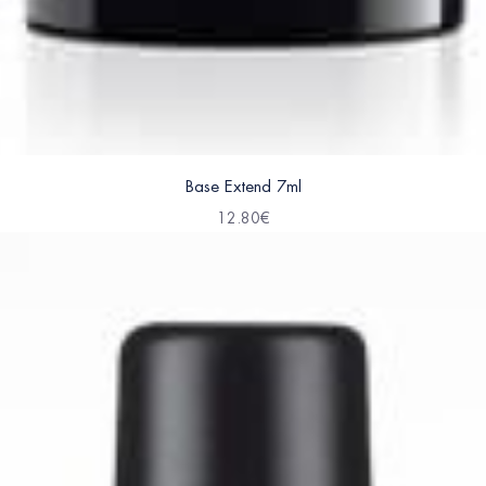
Base Extend 7ml
12.80
€