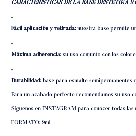
CARACTERÍSTICAS DE LA BASE DESTETIKA 9 m
Fácil aplicación y retirada:
nuestra base permite una
Máxima adherencia:
su uso conjunto con los color
Durabilidad:
base para esmalte semipermanentes q
Para un acabado perfecto recomendamos su uso 
Síguenos en
INSTAGRAM
para conocer todas las
FORMATO: 9ml.