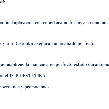
l:
 fácil aplicación con cobertura uniforme, así como una 
es y top Destetika aseguran un acabado perfecto.
ue mantiene la manicura en perfecto estado durante m
con el TOP DESTETIKA.
 novedades y promociones.