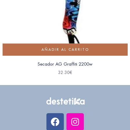
AÑADIR AL CARRITO
Secador AG Graffiti 2200w
32.30
€