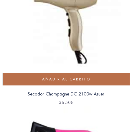
AÑADIR AL CARRITO
Secador Champagne DC 2100w Asuer
36.50
€