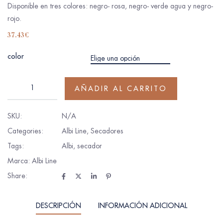
Disponible en tres colores: negro- rosa, negro- verde agua y negro-
rojo.
37.43
€
color
AÑADIR AL CARRITO
SKU:
N/A
Categories:
Albi Line
,
Secadores
Tags:
Albi
,
secador
Marca:
Albi Line
Share:
DESCRIPCIÓN
INFORMACIÓN ADICIONAL