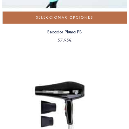
SELECCIONAR OPCIONES
Secador Pluma PB
57.95
€