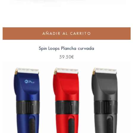
AÑADIR AL CARRITO
Spin Loops Plancha curvada
59.50
€