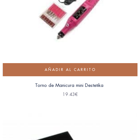
AÑADIR AL CARRITO
Torno de Manicura mini Destetika
19.43
€