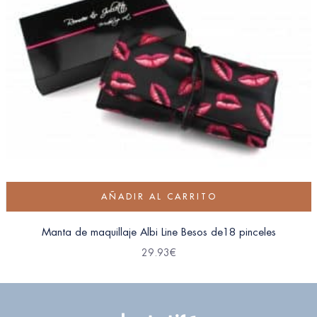
AÑADIR AL CARRITO
Manta de maquillaje Albi Line Besos de18 pinceles
29.93
€