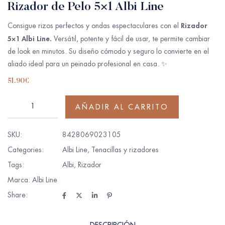
Rizador de Pelo 5×1 Albi Line
Rizador
Consigue rizos perfectos y ondas espectaculares con el
5×1 Albi Line.
Versátil, potente y fácil de usar, te permite cambiar
de look en minutos. Su diseño cómodo y seguro lo convierte en el
aliado ideal para un peinado profesional en casa. ✨
51.90
€
AÑADIR AL CARRITO
SKU:
8428069023105
Categories:
Albi Line
,
Tenacillas y rizadores
Tags:
Albi
,
Rizador
Marca:
Albi Line
Share:
DESCRIPCIÓN