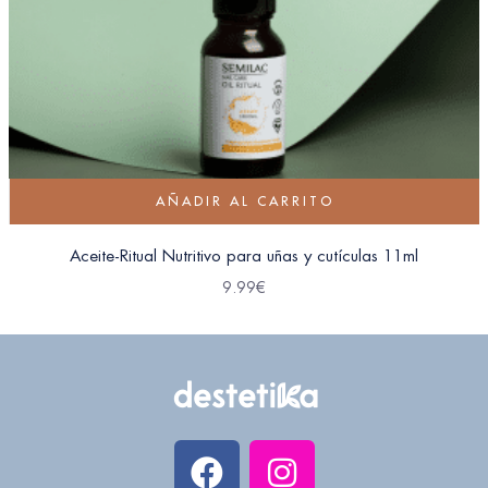
AÑADIR AL CARRITO
Aceite-Ritual Nutritivo para uñas y cutículas 11ml
9.99
€