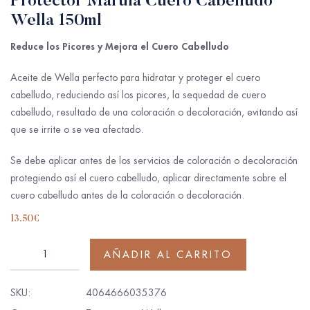
Protector Marula Cuero Cabelludo
Wella 150ml
Reduce los Picores y Mejora el Cuero Cabelludo
Aceite de Wella perfecto para hidratar y proteger el cuero
cabelludo, reduciendo así los picores, la sequedad de cuero
cabelludo, resultado de una coloración o decoloración, evitando así
que se irrite o se vea afectado.
Se debe aplicar antes de los servicios de coloración o decoloración
protegiendo así el cuero cabelludo, aplicar directamente sobre el
cuero cabelludo antes de la coloración o decoloración.
13.50
€
AÑADIR AL CARRITO
SKU:
4064666035376