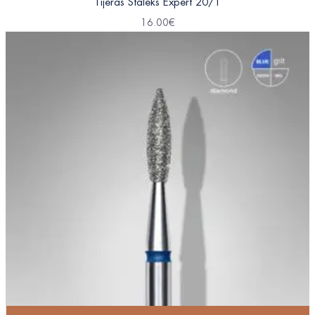
Tijeras Staleks Expert 20/1
16.00
€