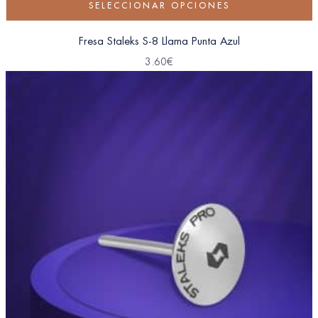
SELECCIONAR OPCIONES
Fresa Staleks S-8 Llama Punta Azul
3.60
€