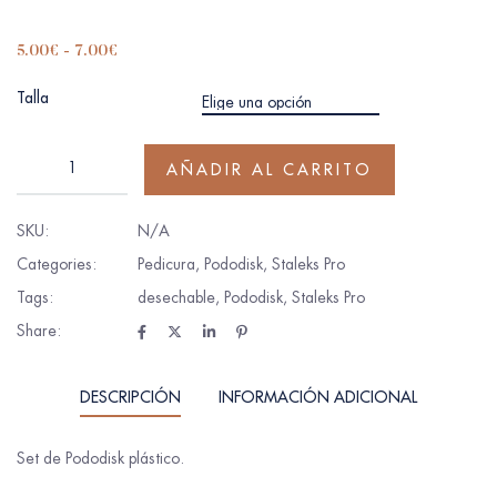
5.00
€
-
7.00
€
Talla
AÑADIR AL CARRITO
SKU:
N/A
Categories:
Pedicura
,
Pododisk
,
Staleks Pro
Tags:
desechable
,
Pododisk
,
Staleks Pro
Share:
DESCRIPCIÓN
INFORMACIÓN ADICIONAL
Set de Pododisk plástico.