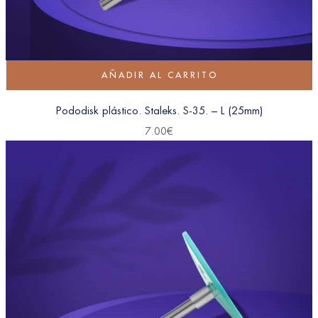
AÑADIR AL CARRITO
Pododisk plástico. Staleks. S-35. – L (25mm)
7.00
€