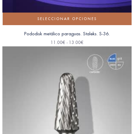
SELECCIONAR OPCIONES
Pododisk metálico paraguas. Staleks. S-36.
11.00
€
-
13.00
€