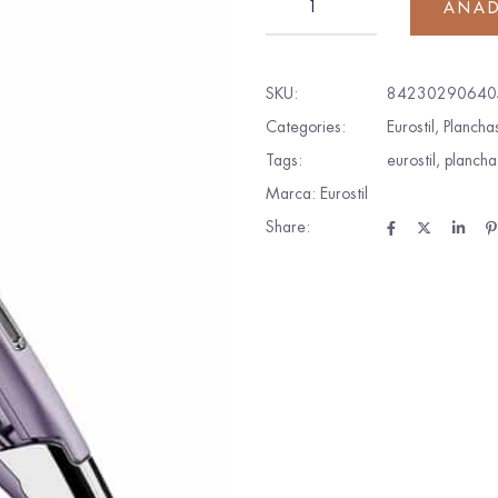
AÑAD
SKU:
84230290640
Categories:
Eurostil
,
Plancha
Tags:
eurostil
,
plancha
Marca:
Eurostil
Share: