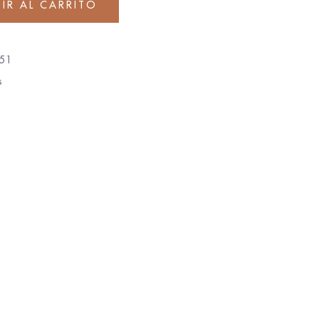
IR AL CARRITO
51
s