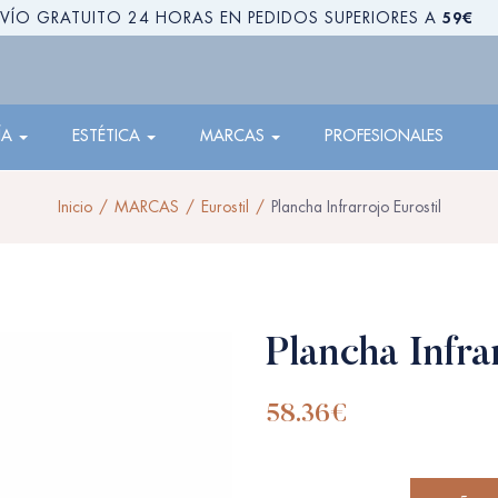
59€
VÍO GRATUITO 24 HORAS EN PEDIDOS SUPERIORES A
ÍA
ESTÉTICA
MARCAS
PROFESIONALES
Inicio
MARCAS
Eurostil
Plancha Infrarrojo Eurostil
Plancha Infra
58.36
€