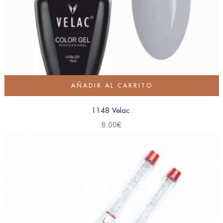
AÑADIR AL CARRITO
1148 Velac.
8.00
€