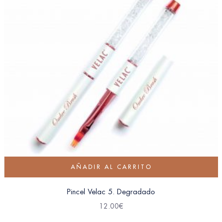
AÑADIR AL CARRITO
Pincel Velac 5. Degradado
12.00
€