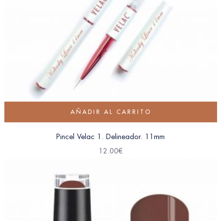
AÑADIR AL CARRITO
Pincel Velac 1. Delineador. 11mm
12.00
€