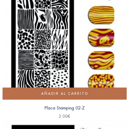
AÑADIR AL CARRITO
Placa Stamping 02-Z
2.00
€