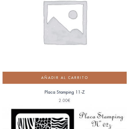
AÑADIR AL CARRITO
Placa Stamping 11-Z
2.00
€