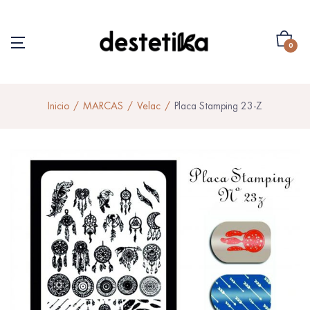
0
Inicio
MARCAS
Velac
Placa Stamping 23-Z