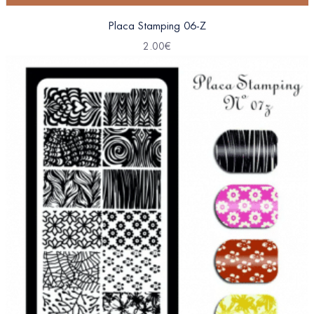
Placa Stamping 06-Z
2.00
€