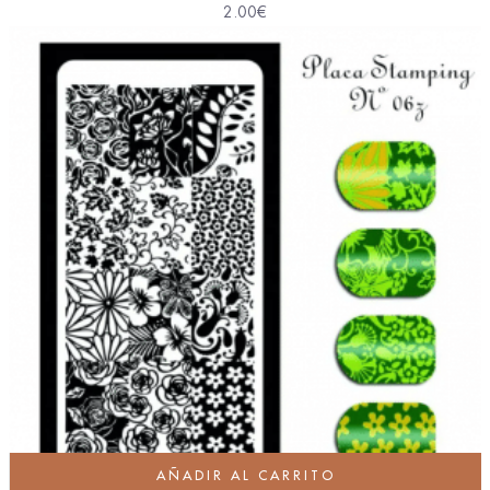
2.00
€
AÑADIR AL CARRITO