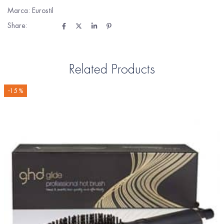
Marca:
Eurostil
Share:
Related Products
-15 %