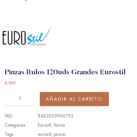
Pinzas Rulos 120uds Grandes Eurostil
8.90
€
AÑADIR AL CARRITO
SKU:
8423029006792
Categories:
Eurostil
,
Varios
Tags:
eurostil
,
pinzas