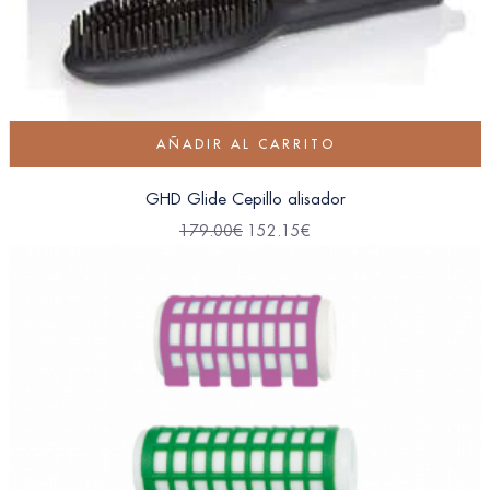
AÑADIR AL CARRITO
GHD Glide Cepillo alisador
179.00
€
152.15
€