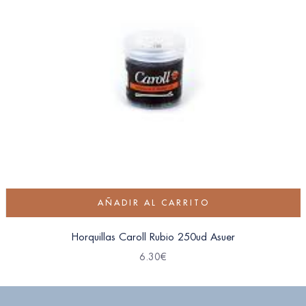
AÑADIR AL CARRITO
Horquillas Caroll Rubio 250ud Asuer
6.30
€