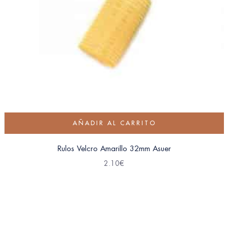
AÑADIR AL CARRITO
Rulos Velcro Amarillo 32mm Asuer
2.10
€