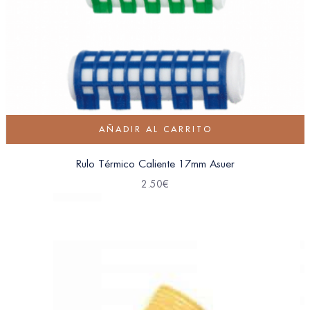
AÑADIR AL CARRITO
Rulo Térmico Caliente 17mm Asuer
2.50
€