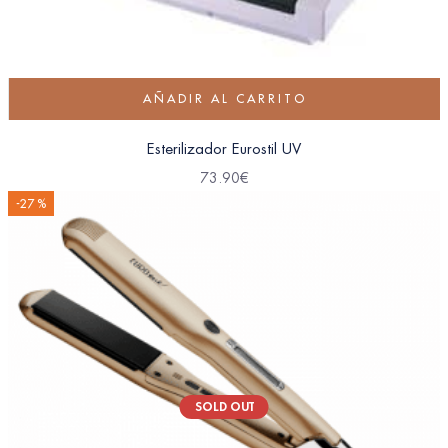
AÑADIR AL CARRITO
Esterilizador Eurostil UV
73.90
€
-27 %
SOLD OUT