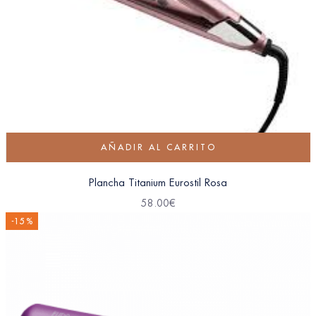
AÑADIR AL CARRITO
Plancha Titanium Eurostil Rosa
58.00
€
-15 %