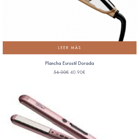
LEER MÁS
Plancha Eurostil Dorada
56.00
€
40.90
€