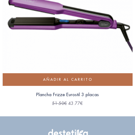
AÑADIR AL CARRITO
Plancha Frizze Eurostil 3 placas
51.50
€
43.77
€