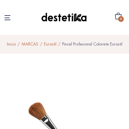
0
Inicio
MARCAS
Eurostil
Pincel Profesional Colorete Eurostil