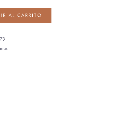
IR AL CARRITO
73
rios