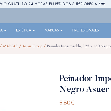
59€
VÍO GRATUITO 24 HORAS EN PEDIDOS SUPERIORES A
ÍA
ESTÉTICA
MARCAS
PROFESIONALES
MARCAS
Asuer Group
Peinador Impermeable, 125 x 160 Negro
Peinador Imp
Negro Asuer
5.50
€