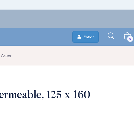
Entrar
0
 Asuer
ermeable, 125 x 160