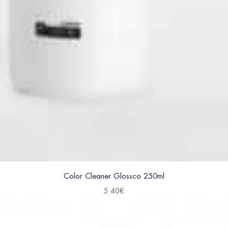
Color Cleaner Glossco 250ml
5.40
€