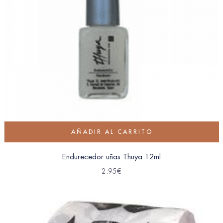
AÑADIR AL CARRITO
Endurecedor uñas Thuya 12ml
2.95
€