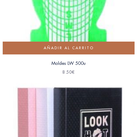
AÑADIR AL CARRITO
Moldes LW 500u
8.50
€