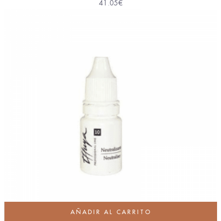
41.05
€
AÑADIR AL CARRITO