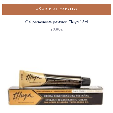
AÑADIR AL CARRITO
Gel permanente pestañas Thuya 15ml
20.80
€