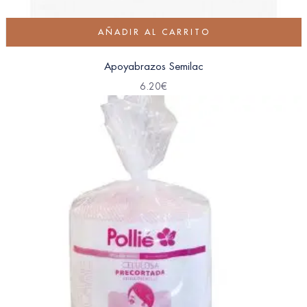
AÑADIR AL CARRITO
Apoyabrazos Semilac
6.20
€