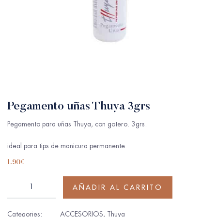
Pegamento uñas Thuya 3grs
Pegamento para uñas Thuya, con gotero. 3grs.
ideal para tips de manicura permanente.
1.90
€
AÑADIR AL CARRITO
Categories:
ACCESORIOS
,
Thuya