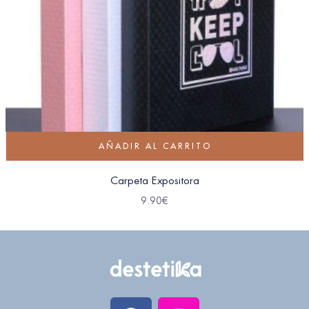
AÑADIR AL CARRITO
Carpeta Expositora
9.90
€