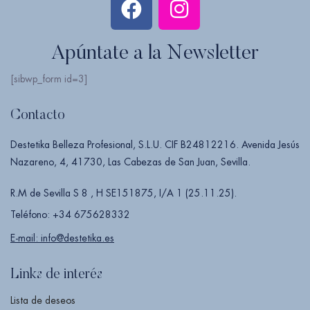
Apúntate a la Newsletter
[sibwp_form id=3]
Contacto
Destetika Belleza Profesional, S.L.U. CIF B24812216. Avenida Jesús
Nazareno, 4, 41730, Las Cabezas de San Juan, Sevilla.
R.M de Sevilla S 8 , H SE151875, I/A 1 (25.11.25).
Teléfono: +34 675628332
E-mail: info@destetika.es
Links de interés
Lista de deseos