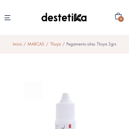
0
Inicio
MARCAS
Thuya
Pegamento uñas Thuya 3grs