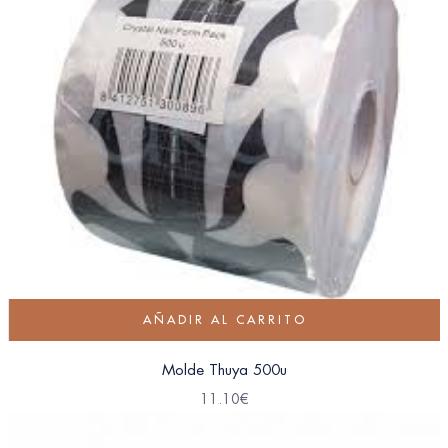
AÑADIR AL CARRITO
Molde Thuya 500u
11.10
€