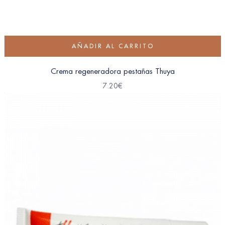
AÑADIR AL CARRITO
Crema regeneradora pestañas Thuya
7.20
€