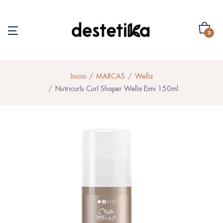
0
Inicio
MARCAS
Wella
Nutricurls Curl Shaper Wella Eimi 150ml