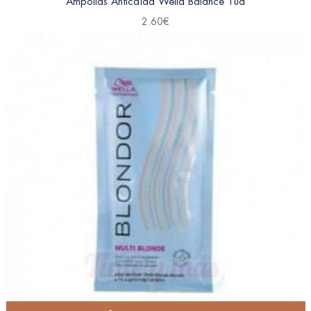
Ampollas Anticaída Wella Balance 1ud
2.60
€