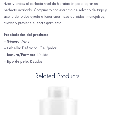
rizos y ondas el perfecto nivel de hidratación para lograr un
perfecto acabado. Compuesto con extracto de salvado de trigo y
aceite de jojoba ayuda a tener unos rizos definidos, manejables,
suaves y previene el encrespamiento.
Propiedades del producto
:
Género
–
: Mujer
Cabello
–
: Definición, Gel fijador
Textura/Formato
–
: Líquido
Tipo de pelo
–
: Rizados
Related Products