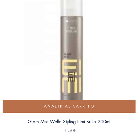
AÑADIR AL CARRITO
Glam Mist Wella Styling Eimi Brillo 200ml
11.50
€