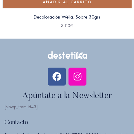
AÑADIR AL CARRITO
Decoloración Wella. Sobre 30grs
3.00
€
Apúntate a la Newsletter
[sibwp_form id=3]
Contacto