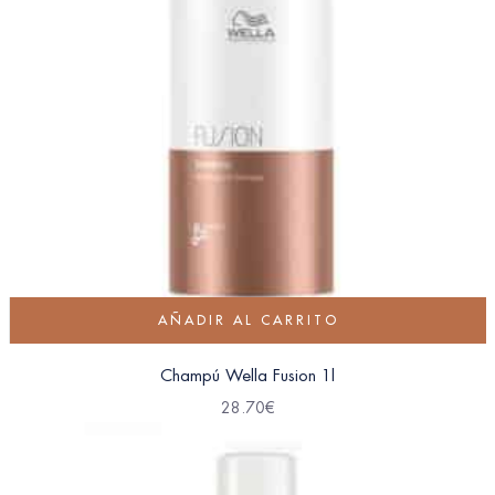
AÑADIR AL CARRITO
Champú Wella Fusion 1l
28.70
€