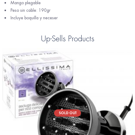
Mango plegable
Peso sin cable: 190gr
Incluye boquilla y neceser
Up-Sells Products
SOLD OUT