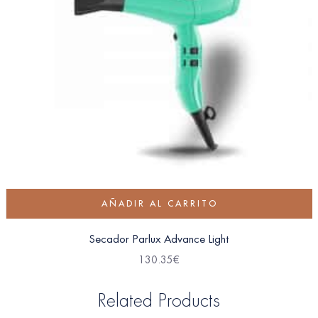
AÑADIR AL CARRITO
Secador Parlux Advance Light
130.35
€
Related Products