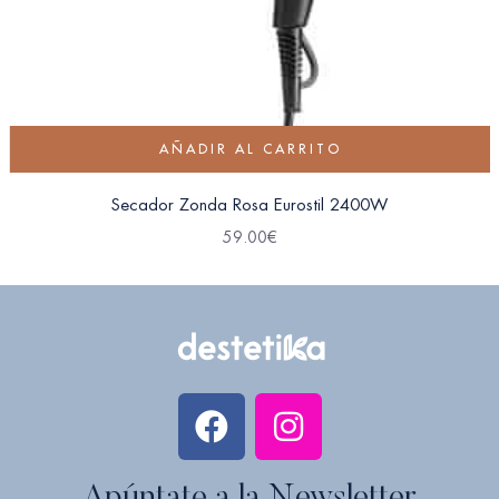
AÑADIR AL CARRITO
Secador Zonda Rosa Eurostil 2400W
59.00
€