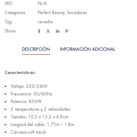
SKU:
N/A
Categories:
Perfect Beauty
,
Secadores
Tag:
secador
Share:
DESCRIPCIÓN
INFORMACIÓN ADICIONAL
Características:
Voltaje: 220/240V
Frecuencia: 50/60Hz
Potencia: 850W
2 temperaturas y 2 velocidades
Tamaño: 10,5 x 15,2 x 6,8cm
Longitud del cable: 1,75m – 1,8m
Carcasa soft touch