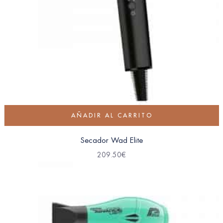
AÑADIR AL CARRITO
Secador Wad Elite
209.50
€