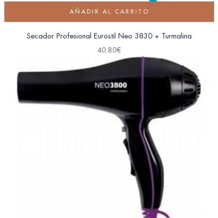
AÑADIR AL CARRITO
Secador Profesional Eurostil Neo 3830 + Turmalina
40.80
€