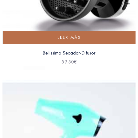
LEER MÁS
Bellissima Secador-Difusor
59.50
€