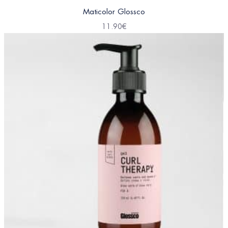
Maticolor Glossco
11.90
€