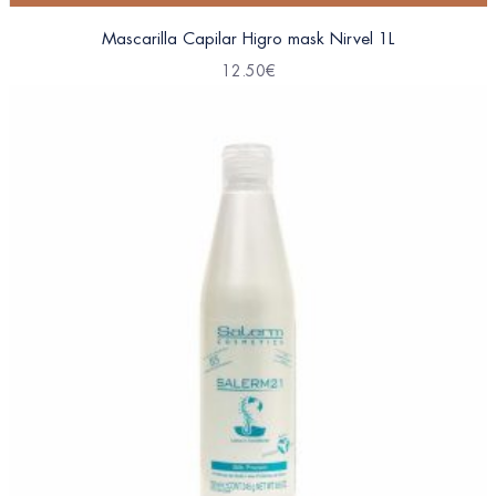
Mascarilla Capilar Higro mask Nirvel 1L
12.50
€