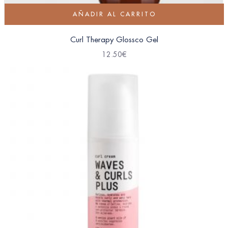
AÑADIR AL CARRITO
Curl Therapy Glossco Gel
12.50
€