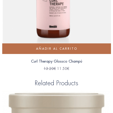
AÑADIR AL CARRITO
Curl Therapy Glossco Champú
13.20
€
11.50
€
Related Products