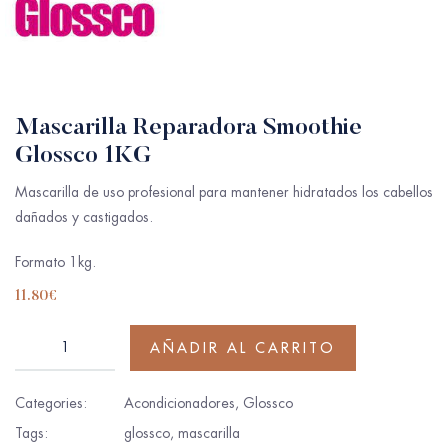
Mascarilla Reparadora Smoothie
Glossco 1KG
Mascarilla de uso profesional para mantener hidratados los cabellos
dañados y castigados.
Formato 1kg.
11.80
€
AÑADIR AL CARRITO
Categories:
Acondicionadores
,
Glossco
Tags:
glossco
,
mascarilla