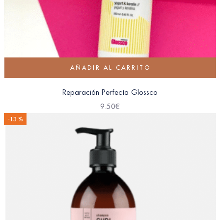
AÑADIR AL CARRITO
Reparación Perfecta Glossco
9.50
€
-13 %