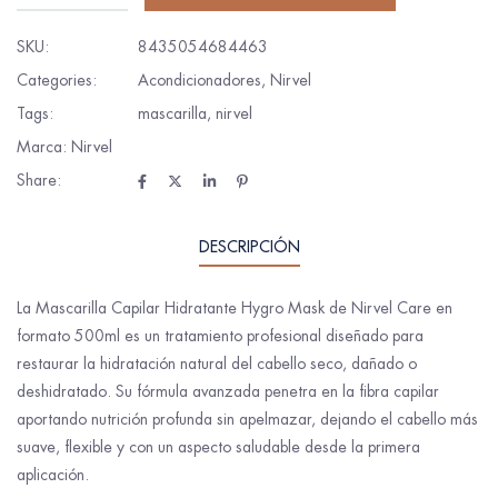
SKU:
8435054684463
Categories:
Acondicionadores
,
Nirvel
Tags:
mascarilla
,
nirvel
Marca:
Nirvel
Share:
DESCRIPCIÓN
La Mascarilla Capilar Hidratante Hygro Mask de Nirvel Care en
formato 500ml es un tratamiento profesional diseñado para
restaurar la hidratación natural del cabello seco, dañado o
deshidratado. Su fórmula avanzada penetra en la fibra capilar
aportando nutrición profunda sin apelmazar, dejando el cabello más
suave, flexible y con un aspecto saludable desde la primera
aplicación.