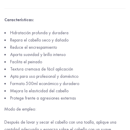
Características:
Hidratación profunda y duradera
Repara el cabello seco y dañado
Reduce el encrespamiento
Aporta suavidad y brillo intenso
Facilita el peinado
Textura cremosa de fácil aplicación
Apta para uso profesional y doméstico
Formato 500ml económico y duradero
Mejora la elasticidad del cabello
Protege frente a agresiones externas
Modo de empleo:
Después de lavar y secar el cabello con una toalla, aplique una
cantidad adecuada y esparza sobre el cabello con un suave