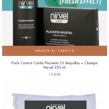
AÑADIR AL CARRITO
Pack Control Caída Placenta 10 Ampollas + Champú
Nirvel 250 ml
14.80
€