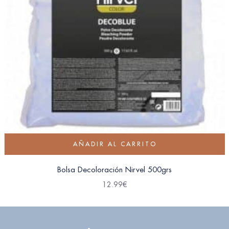
AÑADIR AL CARRITO
Bolsa Decoloración Nirvel 500grs
12.99
€