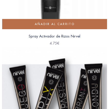
AÑADIR AL CARRITO
Spray Activador de Rizos Nirvel
4.75
€