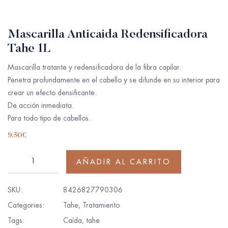
Mascarilla Anticaida Redensificadora
Tahe 1L
Mascarilla tratante y redensificadora de la fibra capilar.
Penetra profundamente en el cabello y se difunde en su interior para
crear un efecto densificante.
De acción inmediata.
Para todo tipo de cabellos.
9.50
€
AÑADIR AL CARRITO
SKU:
8426827790306
Categories:
Tahe
,
Tratamiento
Tags:
Caída
,
tahe