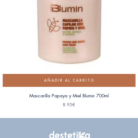
AÑADIR AL CARRITO
Mascarilla Papaya y Miel Blumin 700ml
8.95
€