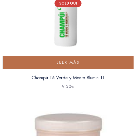
SOLD OUT
LEER MÁS
Champú Té Verde y Menta Blumin 1L
9.50
€