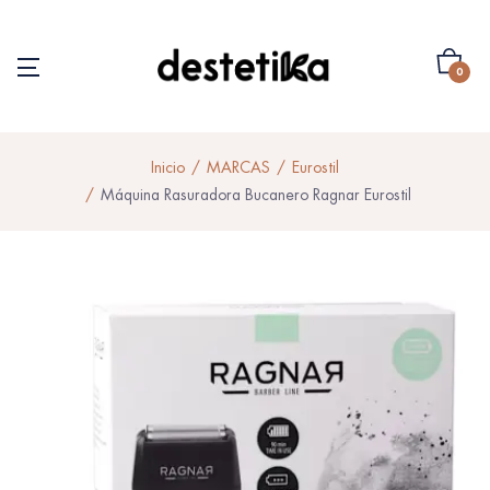
0
Inicio
MARCAS
Eurostil
Máquina Rasuradora Bucanero Ragnar Eurostil