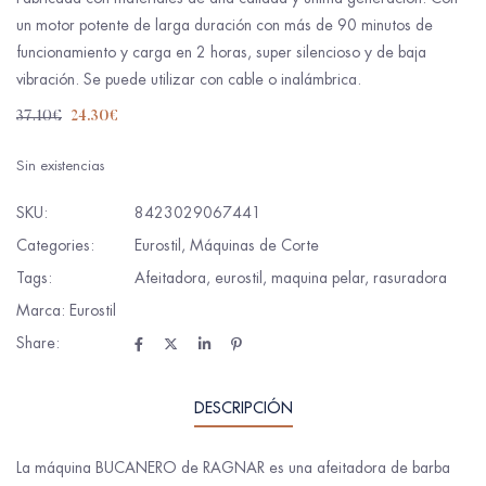
un motor potente de larga duración con más de 90 minutos de
funcionamiento y carga en 2 horas, super silencioso y de baja
vibración. Se puede utilizar con cable o inalámbrica.
37.10
€
24.30
€
Sin existencias
SKU:
8423029067441
Categories:
Eurostil
,
Máquinas de Corte
Tags:
Afeitadora
,
eurostil
,
maquina pelar
,
rasuradora
Marca:
Eurostil
Share:
DESCRIPCIÓN
La máquina BUCANERO de RAGNAR es una afeitadora de barba