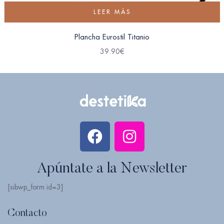
LEER MÁS
Plancha Eurostil Titanio
39.90
€
Apúntate a la Newsletter
[sibwp_form id=3]
Contacto