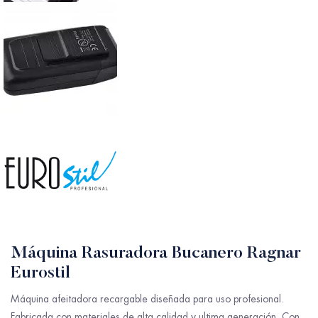
Máquina Rasuradora Bucanero Ragnar
Eurostil
Máquina afeitadora recargable diseñada para uso profesional.
Fabricada con materiales de alta calidad y ultima generación. Con