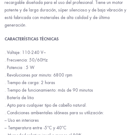
recargable diseñada para el uso del profesional. Tiene un motor
potente y de larga duración, súper silencioso y de baja vibración y
está fabricada con materiales de alta calidad y de última
generación.
CARACTERÍSTICAS TÉCNICAS
. Voltaje: 110-240 V~
. Frecuencia: 50/60Hz
. Potencia : 5 W
. Revoluciones por minuto: 6800 rpm
. Tiempo de carga: 2 horas
. Tiempo de funcionamiento: más de 90 minutos
. Batería de litio
. Apto para cualquier tipo de cabello natural.
. Condiciones ambientales idóneas para su utilización:
– Uso en interiores
– Temperatura entre -5ºC y 40ºC