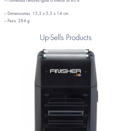
– Humedad relativa igual o menor al 80%
– Dimensiones: 15,3 x 5,3 x 14 cm
– Peso: 284 g
Up-Sells Products