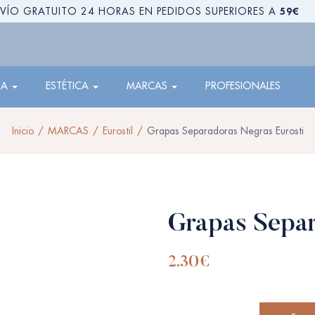
59€
VÍO GRATUITO 24 HORAS EN PEDIDOS SUPERIORES A
ÍA
ESTÉTICA
MARCAS
PROFESIONALES
Inicio
MARCAS
Eurostil
Grapas Separadoras Negras Eurosti
Grapas Separ
2.30
€