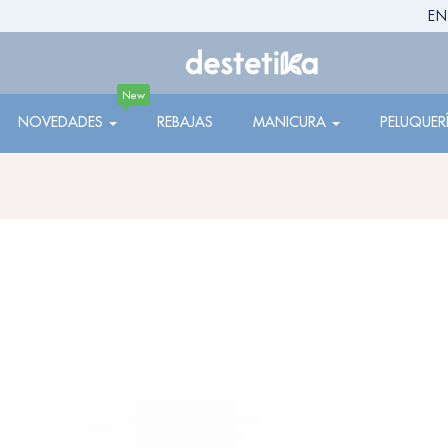
EN
New
NOVEDADES
REBAJAS
MANICURA
PELUQUER