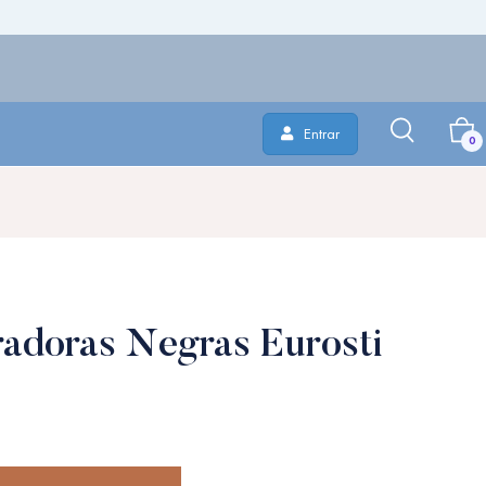
Entrar
0
adoras Negras Eurosti