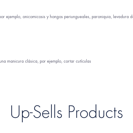
 por ejemplo, onicomicosis y hongos periungueales, paroniquia, levadura 
 una manicura clásica, por ejemplo, cortar cutículas
Up-Sells Products