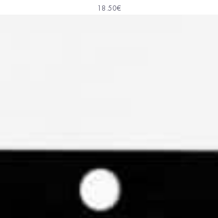
18.50
€