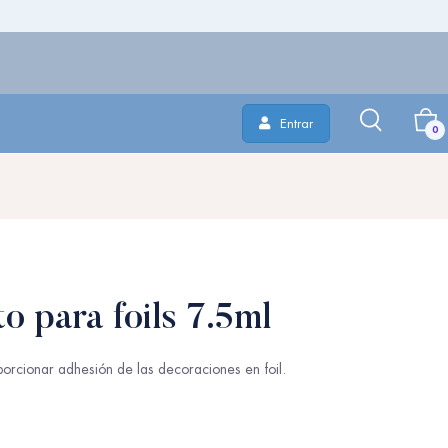
Entrar
0
o para foils 7.5ml
orcionar adhesión de las decoraciones en foil.