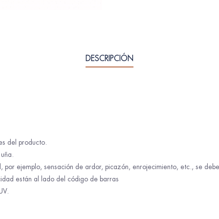
DESCRIPCIÓN
es del producto.
 uña.
, por ejemplo, sensación de ardor, picazón, enrojecimiento, etc., se debe 
idad están al lado del código de barras
 UV.