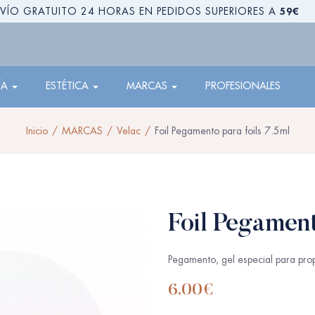
59€
VÍO GRATUITO 24 HORAS EN PEDIDOS SUPERIORES A
ÍA
ESTÉTICA
MARCAS
PROFESIONALES
Inicio
MARCAS
Velac
Foil Pegamento para foils 7.5ml
Foil Pegament
Pegamento, gel especial para prop
6.00
€