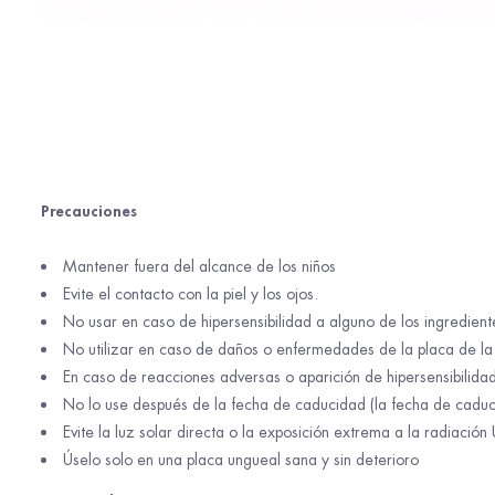
Precauciones
Mantener fuera del alcance de los niños
Evite el contacto con la piel y los ojos.
No usar en caso de hipersensibilidad a alguno de los ingredient
No utilizar en caso de daños o enfermedades de la placa de la
En caso de reacciones adversas o aparición de hipersensibilidad
No lo use después de la fecha de caducidad (la fecha de caduc
Evite la luz solar directa o la exposición extrema a la radiación
Úselo solo en una placa ungueal sana y sin deterioro