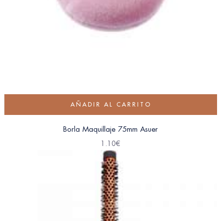
AÑADIR AL CARRITO
Borla Maquillaje 75mm Asuer
1.10
€