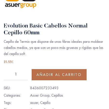
Evolution Basic Cabellos Normal
Cepillo 60mm
Cepillo de Termix que dispone de unas fibras ideales para moldear
cabellos medios, ya que son un poco más gruesas y rígidas que las
del cepillo soft.
15.55
€
AÑADIR AL CARRITO
SKU:
8436007233493
Categories:
Asuer Group
,
Cepillos
Tags:
asuer
,
Cepillo