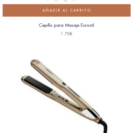
AÑADIR AL CARRITO
Cepillo para Masaje Eurostil
1.70
€