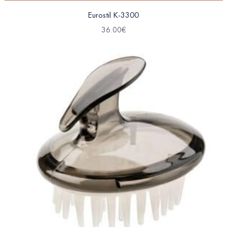
Eurostil K-3300
36.00
€