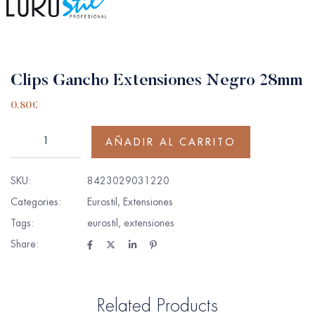
Clips Gancho Extensiones Negro 28mm
0.80
€
AÑADIR AL CARRITO
SKU:
8423029031220
Categories:
Eurostil
,
Extensiones
Tags:
eurostil
,
extensiones
Share:
Related Products