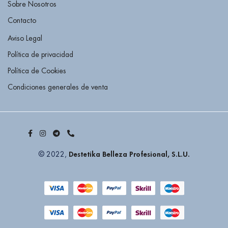
Sobre Nosotros
Contacto
Aviso Legal
Política de privacidad
Política de Cookies
Condiciones generales de venta
Destetika Belleza Profesional, S.L.U.
© 2022,