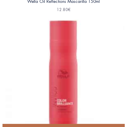
Wella Oil Reflections Mascarilla 150ml
12.80
€