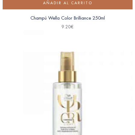
AÑADIR AL CARRITO
Champú Wella Color Brilliance 250ml
9.20
€