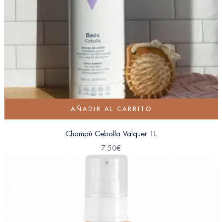
AÑADIR AL CARRITO
Champú Cebolla Valquer 1L
7.50
€