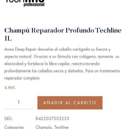
Champú Reparador Profundo Techline
1L
Anea Deep Repair devuelve al cabello castigado su fuerza y
aspecto natural. Gracias a su fórmula con colágeno, aumenta su
elasticidad y fortalece la fibra capilar, reestructurando
profundamente los cabellos secos y dañados. Para un tratamiento
reparador completo
4.90
€
AÑADIR AL CARRITO
SKU:
8422037033233
Categories:
Champús
,
Techline