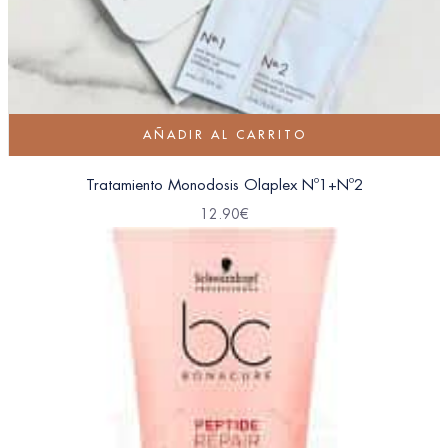
AÑADIR AL CARRITO
Tratamiento Monodosis Olaplex Nº1+Nº2
12.90
€