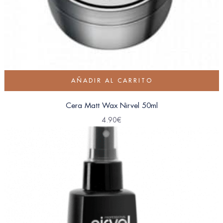
AÑADIR AL CARRITO
Cera Matt Wax Nirvel 50ml
4.90
€