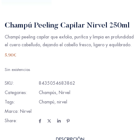
Champú Peeling Capilar Nirvel 250ml
Champú peeling capilar que exfolia, purifica y limpia en profundidad
el cuero cabelludo, dejando el cabello fresco, ligero y equilibrado.
5.90
€
Sin existencias
SKU:
8435054683862
Categories:
Champús
,
Nirvel
Tags:
Champú
,
nirvel
Marca:
Nirvel
Share:
DESCRIPCIÓN