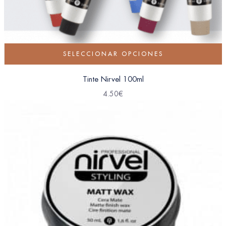
SELECCIONAR OPCIONES
Tinte Nirvel 100ml
4.50
€