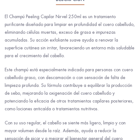
El Champú Peeling Capilar Nirvel 250ml es un tratamiento
purificante diseñado para limpiar en profundidad el cuero cabelludo,
eliminando células muertas, exceso de grasa e impurezas
acumuladas. Su acción exfoliante suave ayuda a renovar la
superficie cutánea sin irritar, favoreciendo un entorno más saludable
para el crecimiento del cabello.
Este champú está especialmente indicado para personas con cuero
cabelludo graso, con descamación o con sensación de falta de
limpieza profunda. Su fórmula contribuye a equilibrar la producción
de sebo, mejorando la oxigenación del cuero cabelludo y
potenciando la eficacia de otros tratamientos capilares posteriores,
como lociones anticaída o tratamientos nutritivos.
Con su uso regular, el cabello se siente más ligero, limpio y con
mayor volumen desde la raíz. Además, ayuda a reducir la
sensación de picor y a mejorar el bienestar general del cuero