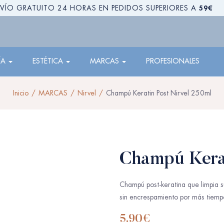
59€
VÍO GRATUITO 24 HORAS EN PEDIDOS SUPERIORES A
ÍA
ESTÉTICA
MARCAS
PROFESIONALES
Inicio
MARCAS
Nirvel
Champú Keratin Post Nirvel 250ml
Champú Kerat
Champú post-keratina que limpia s
sin encrespamiento por más tiemp
5.90
€