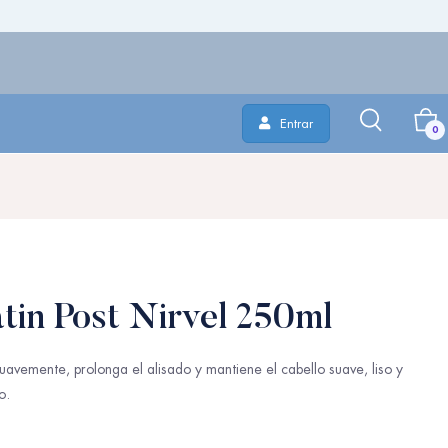
Entrar
0
in Post Nirvel 250ml
uavemente, prolonga el alisado y mantiene el cabello suave, liso y
o.