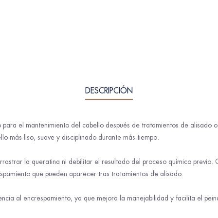
DESCRIPCIÓN
ara el mantenimiento del cabello después de tratamientos de alisado o qu
ello más liso, suave y disciplinado durante más tiempo.
arrastrar la queratina ni debilitar el resultado del proceso químico previ
respamiento que pueden aparecer tras tratamientos de alisado.
cia al encrespamiento, ya que mejora la manejabilidad y facilita el pein