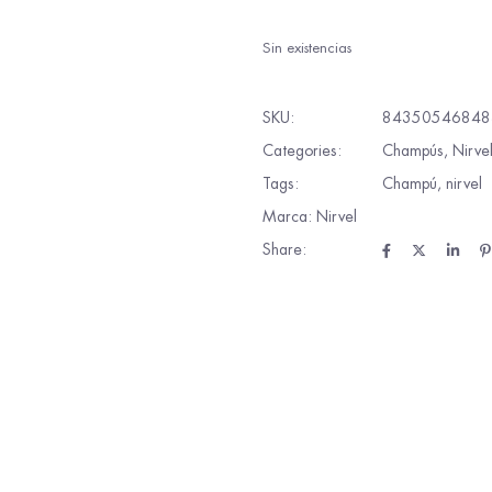
Sin existencias
SKU:
84350546848
Categories:
Champús
,
Nirve
Tags:
Champú
,
nirvel
Marca:
Nirvel
Share: