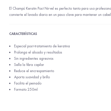
El Champú Keratin Post Nirvel es perfecto tanto para uso profesion
convierte el lavado diario en un paso clave para mantener un cabe
CARACTERÍSTICAS
Especial post-tratamiento de keratina
Prolonga el alisado y resultados
Sin ingredientes agresivos
Sella la fibra capilar
Reduce el encrespamiento
Aporta suavidad y brillo
Facilita el peinado
Formato 250ml