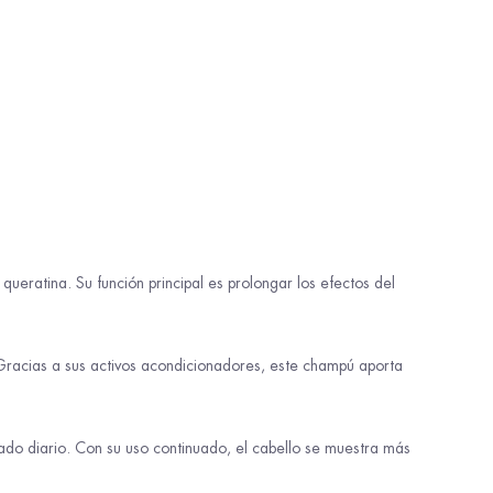
eratina. Su función principal es prolongar los efectos del
o. Gracias a sus activos acondicionadores, este champú aporta
ado diario. Con su uso continuado, el cabello se muestra más