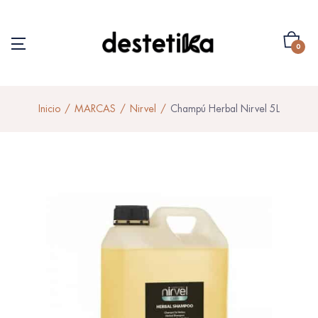
0
Inicio
MARCAS
Nirvel
Champú Herbal Nirvel 5L