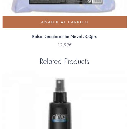
AÑADIR AL CARRITO
Bolsa Decoloración Nirvel 500grs
12.99
€
Related Products