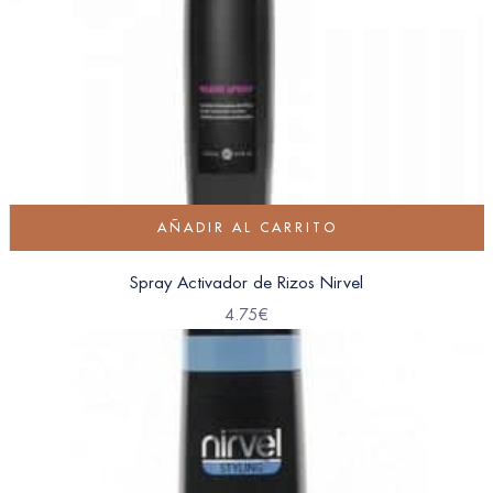
AÑADIR AL CARRITO
Spray Activador de Rizos Nirvel
4.75
€