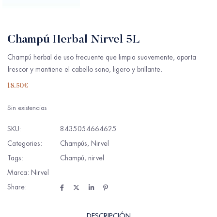
Champú Herbal Nirvel 5L
Champú herbal de uso frecuente que limpia suavemente, aporta
frescor y mantiene el cabello sano, ligero y brillante.
18.50
€
Sin existencias
SKU:
8435054664625
Categories:
Champús
,
Nirvel
Tags:
Champú
,
nirvel
Marca:
Nirvel
Share:
DESCRIPCIÓN