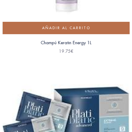
AÑADIR AL CARRITO
Champú Keratin Energy 1L
19.75
€