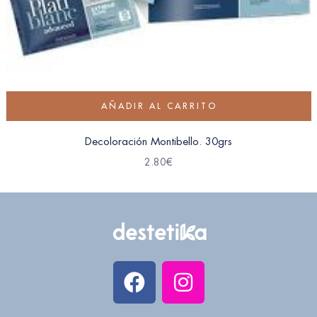
AÑADIR AL CARRITO
Decoloración Montibello. 30grs
2.80
€