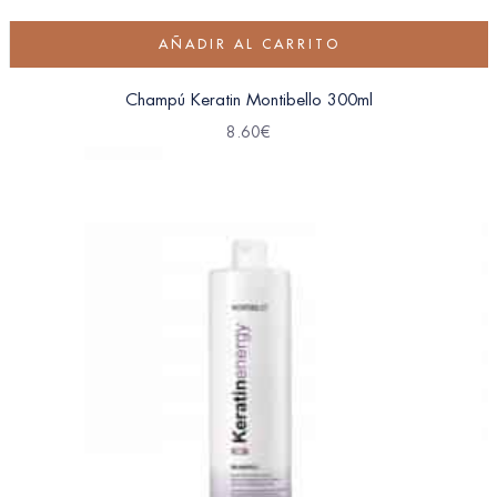
AÑADIR AL CARRITO
Champú Keratin Montibello 300ml
8.60
€