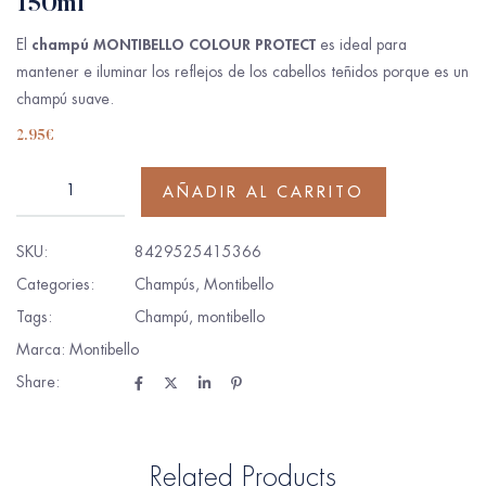
150ml
champú MONTIBELLO COLOUR PROTECT
El
es ideal para
mantener e iluminar los reflejos de los cabellos teñidos porque es un
champú suave.
2.95
€
AÑADIR AL CARRITO
SKU:
8429525415366
Categories:
Champús
,
Montibello
Tags:
Champú
,
montibello
Marca:
Montibello
Share:
Related Products