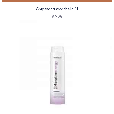
Oxigenada Montibello 1L
8.90
€