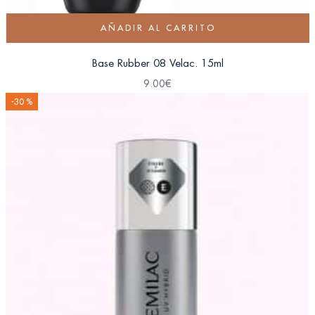
AÑADIR AL CARRITO
Base Rubber 08 Velac. 15ml
9.00
€
-30 %