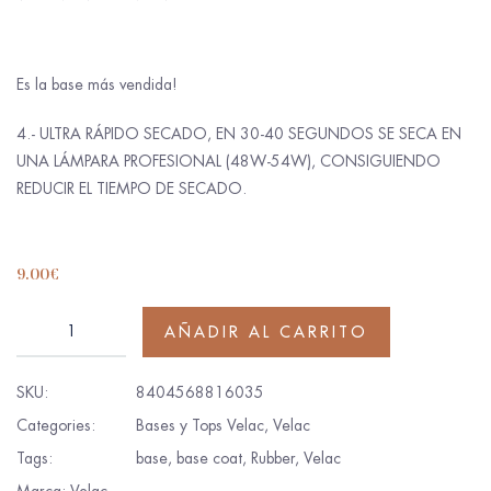
Es la base más vendida!
4.- ULTRA RÁPIDO SECADO, EN 30-40 SEGUNDOS SE SECA EN
UNA LÁMPARA PROFESIONAL (48W-54W), CONSIGUIENDO
REDUCIR EL TIEMPO DE SECADO.
9.00
€
AÑADIR AL CARRITO
SKU:
8404568816035
Categories:
Bases y Tops Velac
,
Velac
Tags:
base
,
base coat
,
Rubber
,
Velac