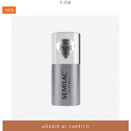
9.00
€
-30 %
AÑADIR AL CARRITO