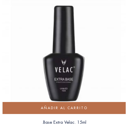
AÑADIR AL CARRITO
.Base Extra Velac. 15ml