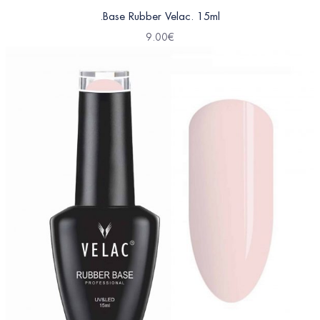
.Base Rubber Velac. 15ml
9.00
€