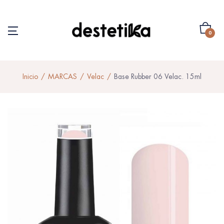
0
Inicio
MARCAS
Velac
Base Rubber 06 Velac. 15ml