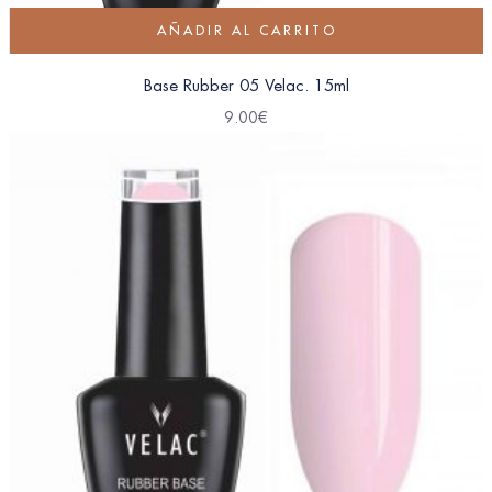
AÑADIR AL CARRITO
Base Rubber 05 Velac. 15ml
9.00
€