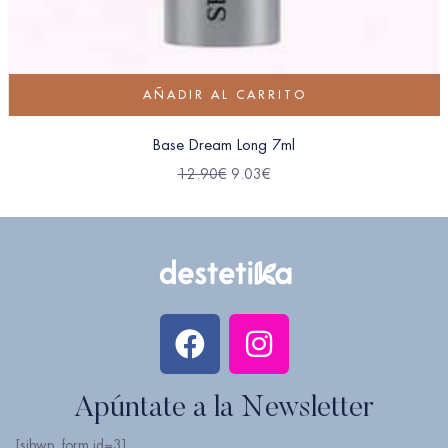
AÑADIR AL CARRITO
Base Dream Long 7ml
12.90
€
9.03
€
Apúntate a la Newsletter
[sibwp_form id=3]