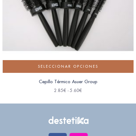
SELECCIONAR OPCIONES
Cepillo Térmico Asuer Group
2.85
€
-
5.60
€