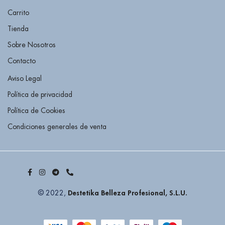
Carrito
Tienda
Sobre Nosotros
Contacto
Aviso Legal
Política de privacidad
Política de Cookies
Condiciones generales de venta
Destetika Belleza Profesional, S.L.U.
© 2022,