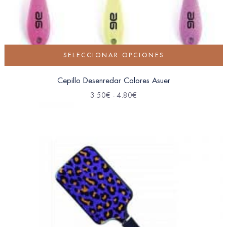
SELECCIONAR OPCIONES
Cepillo Desenredar Colores Asuer
3.50
€
-
4.80
€