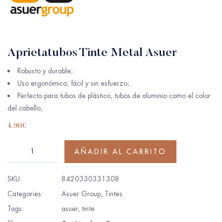
Aprietatubos Tinte Metal Asuer
Robusto y durable;
Uso ergonómico, fácil y sin esfuerzo;
Perfecto para tubos de plástico, tubos de aluminio como el color
del cabello,
4.90
€
AÑADIR AL CARRITO
SKU:
8420330331308
Categories:
Asuer Group
,
Tintes
Tags:
asuer
,
tinte