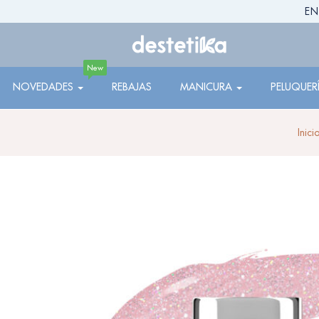
EN
New
NOVEDADES
REBAJAS
MANICURA
PELUQUER
Inici