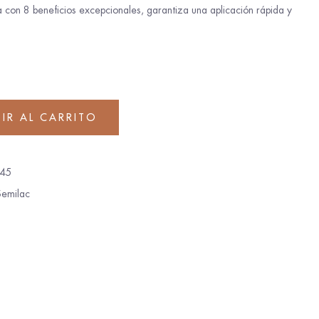
a con 8 beneficios excepcionales, garantiza una aplicación rápida y
IR AL CARRITO
45
Semilac