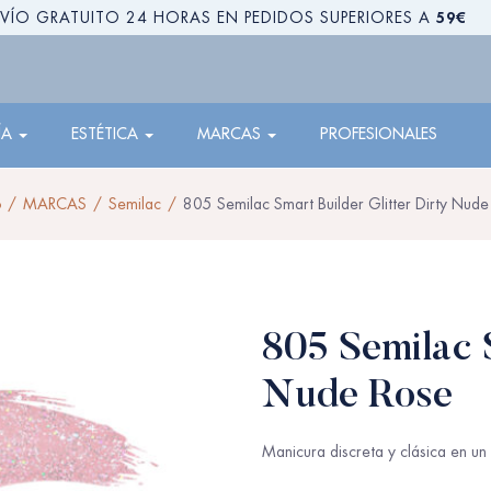
59€
VÍO GRATUITO 24 HORAS EN PEDIDOS SUPERIORES A
ÍA
ESTÉTICA
MARCAS
PROFESIONALES
o
MARCAS
Semilac
805 Semilac Smart Builder Glitter Dirty Nude
805 Semilac S
Nude Rose
Manicura discreta y clásica en un 