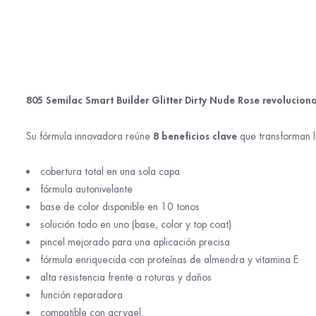
805 Semilac Smart Builder Glitter Dirty Nude Rose revoluciona
8 beneficios clave
Su fórmula innovadora reúne
que transforman l
cobertura total en una sola capa
fórmula autonivelante
base de color disponible en 10 tonos
solución todo en uno (base, color y top coat)
pincel mejorado para una aplicación precisa
fórmula enriquecida con proteínas de almendra y vitamina E
alta resistencia frente a roturas y daños
función reparadora
compatible con acrygel.