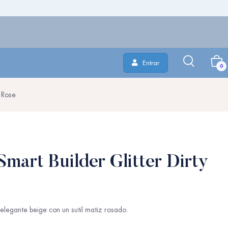
Entrar
0
 Rose
mart Builder Glitter Dirty
elegante beige con un sutil matiz rosado.