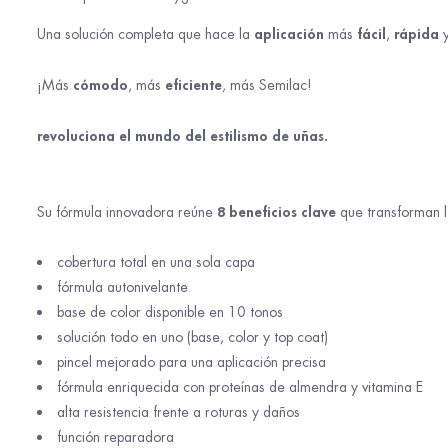
aplicación
fácil
rápida
Una solución completa que hace la
más
,
cómodo
eficiente
¡Más
, más
, más Semilac!
revoluciona el mundo del estilismo de uñas.
8 beneficios clave
Su fórmula innovadora reúne
que transforman l
cobertura total en una sola capa
fórmula autonivelante
base de color disponible en 10 tonos
solución todo en uno (base, color y top coat)
pincel mejorado para una aplicación precisa
fórmula enriquecida con proteínas de almendra y vitamina E
alta resistencia frente a roturas y daños
función reparadora