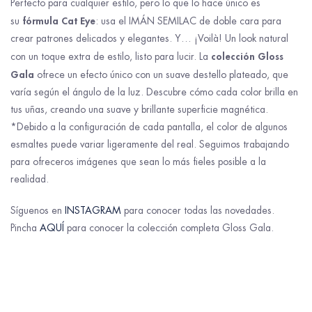
Perfecto para cualquier estilo, pero lo que lo hace único es
fórmula Cat Eye
su
: usa el IMÁN SEMILAC de doble cara para
crear patrones delicados y elegantes. Y… ¡Voilà! Un look natural
colección Gloss
con un toque extra de estilo, listo para lucir. La
Gala
ofrece un efecto único con un suave destello plateado, que
varía según el ángulo de la luz. Descubre cómo cada color brilla en
tus uñas, creando una suave y brillante superficie magnética.
*Debido a la configuración de cada pantalla, el color de algunos
esmaltes puede variar ligeramente del real. Seguimos trabajando
para ofreceros imágenes que sean lo más fieles posible a la
realidad.
Síguenos en
INSTAGRAM
para conocer todas las novedades.
Pincha
AQUÍ
para conocer la colección completa Gloss Gala.