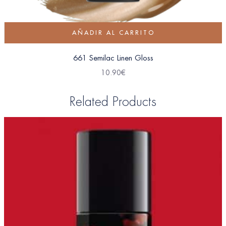
AÑADIR AL CARRITO
661 Semilac Linen Gloss
10.90
€
Related Products