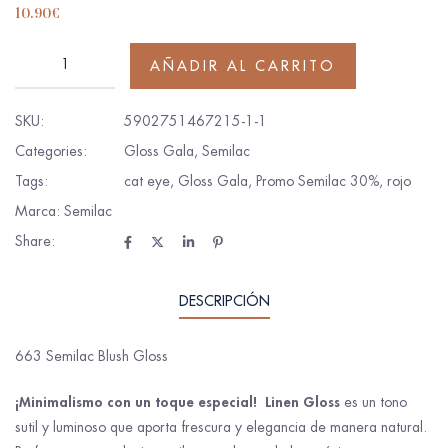
10.90
€
AÑADIR AL CARRITO
SKU:
5902751467215-1-1
Categories:
Gloss Gala
,
Semilac
Tags:
cat eye
,
Gloss Gala
,
Promo Semilac 30%
,
rojo
Marca:
Semilac
Share:
DESCRIPCIÓN
663 Semilac Blush Gloss
¡Minimalismo con un toque especial!
Linen Gloss
es un tono
sutil y luminoso que aporta frescura y elegancia de manera natural.