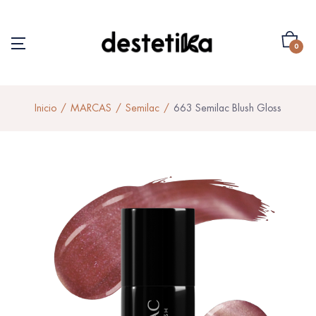
0
Inicio
MARCAS
Semilac
663 Semilac Blush Gloss