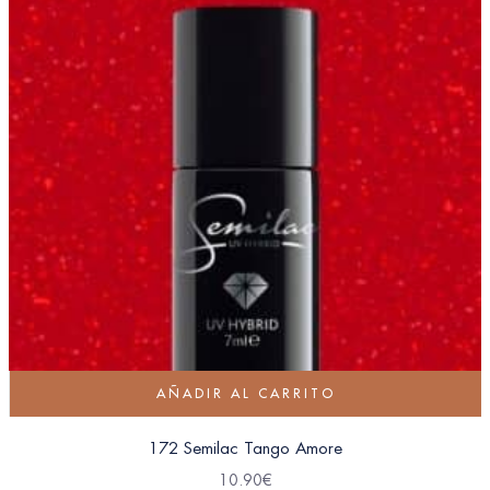
AÑADIR AL CARRITO
172 Semilac Tango Amore
10.90
€