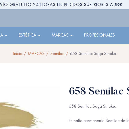
59€
VÍO GRATUITO 24 HORAS EN PEDIDOS SUPERIORES A
ÍA
ESTÉTICA
MARCAS
PROFESIONALES
Inicio
MARCAS
Semilac
658 Semilac Saga Smoke
658 Semilac
658 Semilac Saga Smoke.
Esmalte permanente Semilac de l