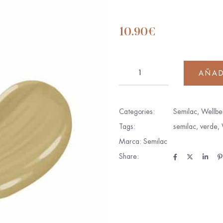
10.90
€
AÑAD
Categories:
Semilac
,
Wellbe
Tags:
semilac
,
verde
,
Marca:
Semilac
Share: