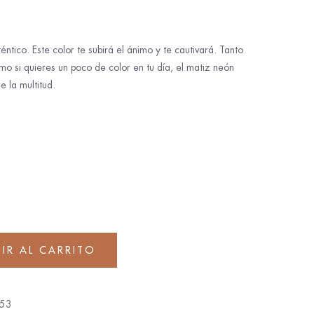
éntico. Este color te subirá el ánimo y te cautivará. Tanto
omo si quieres un poco de color en tu día, el matiz neón
 la multitud.
IR AL CARRITO
53