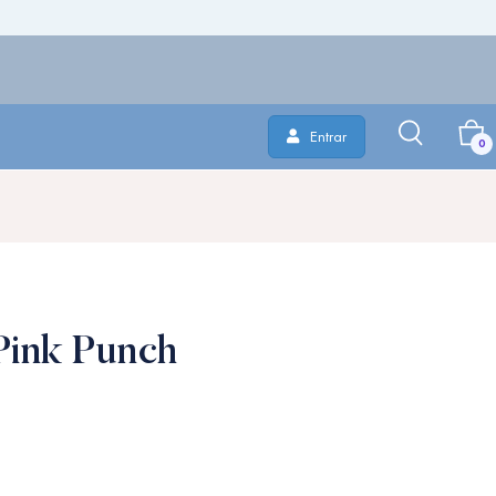
Entrar
0
Pink Punch