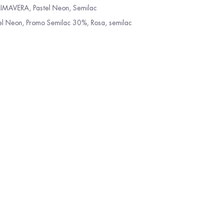
RIMAVERA
,
Pastel Neon
,
Semilac
el Neon
,
Promo Semilac 30%
,
Rosa
,
semilac