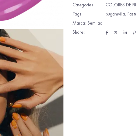
Categories:
COLORES DE P
Tags:
bugamvilla
,
Past
Marca:
Semilac
Share: