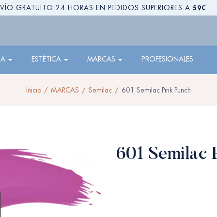
59€
VÍO GRATUITO 24 HORAS EN PEDIDOS SUPERIORES A
ÍA
ESTÉTICA
MARCAS
PROFESIONALES
Inicio
MARCAS
Semilac
601 Semilac Pink Punch
601 Semilac 