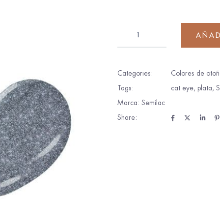
AÑAD
Categories:
Colores de otoñ
Tags:
cat eye
,
plata
,
S
Marca:
Semilac
Share: