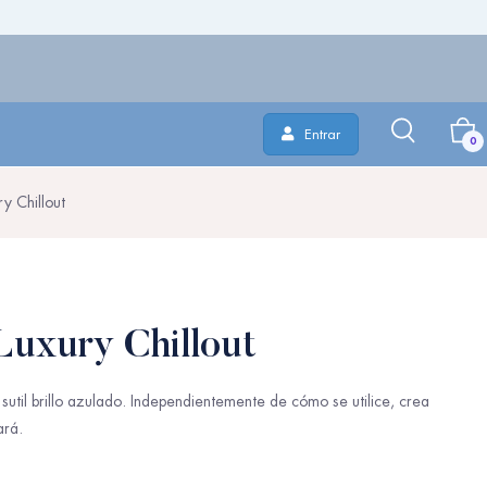
Entrar
0
y Chillout
Luxury Chillout
sutil brillo azulado. Independientemente de cómo se utilice, crea
ará
.