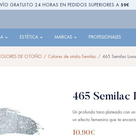
59€
VÍO GRATUITO 24 HORAS EN PEDIDOS SUPERIORES A
ÍA
ESTÉTICA
MARCAS
PROFESIONALES
COLORES DE OTOÑO
Colores de otoño Semilac
465 Semilac Luxur
465 Semilac 
Un profundo tono plateado con un 
un efecto femenino que
te encant
10.90
€