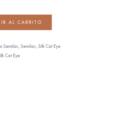
IR AL CARRITO
o Semilac
,
Semilac
,
Silk Cat Eye
ilk Cat Eye