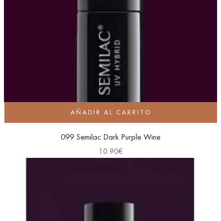
AÑADIR AL CARRITO
099 Semilac Dark Purple Wine
10.90
€