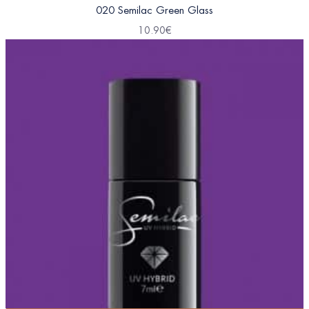
020 Semilac Green Glass
10.90
€