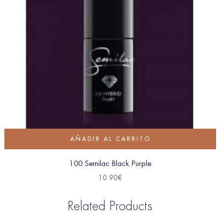
AÑADIR AL CARRITO
100 Semilac Black Purple
10.90
€
Related Products