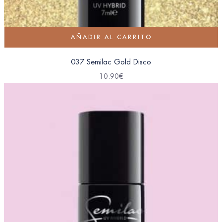
AÑADIR AL CARRITO
037 Semilac Gold Disco
10.90
€