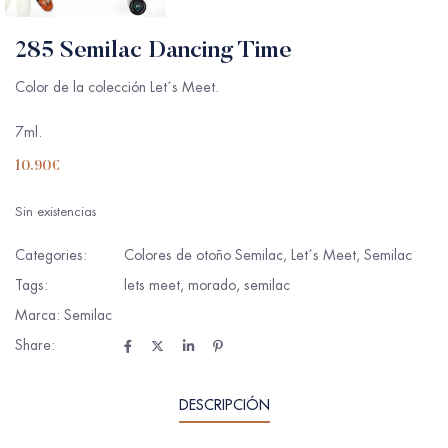
285 Semilac Dancing Time
Color de la colección Let´s Meet.
7ml.
10.90
€
Sin existencias
Categories:
Colores de otoño Semilac
,
Let´s Meet
,
Semilac
Tags:
lets meet
,
morado
,
semilac
Marca:
Semilac
Share:
DESCRIPCIÓN