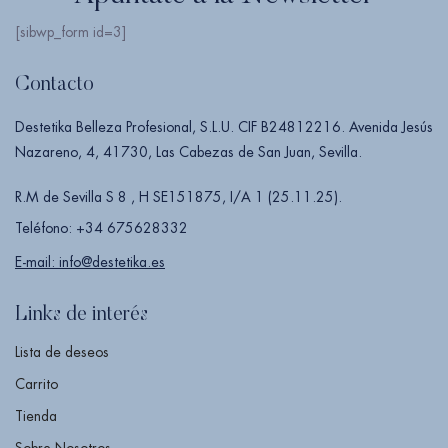
[sibwp_form id=3]
Contacto
Destetika Belleza Profesional, S.L.U. CIF B24812216. Avenida Jesús
Nazareno, 4, 41730, Las Cabezas de San Juan, Sevilla.
R.M de Sevilla S 8 , H SE151875, I/A 1 (25.11.25).
Teléfono: +34 675628332
E-mail: info@destetika.es
Links de interés
Lista de deseos
Carrito
Tienda