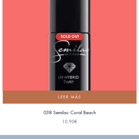
SOLD OUT
LEER MÁS
038 Semilac Coral Beach
10.90
€