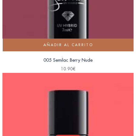
AÑADIR AL CARRITO
005 Semilac Berry Nude
10.90
€