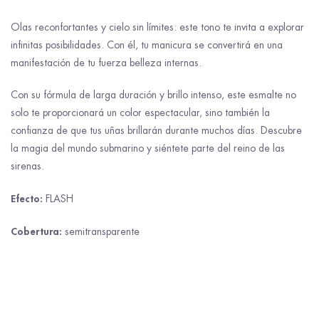
Olas reconfortantes y cielo sin límites: este tono te invita a explorar
infinitas posibilidades. Con él, tu manicura se convertirá en una
manifestación de tu fuerza belleza internas.
Con su fórmula de larga duración y brillo intenso, este esmalte no
solo te proporcionará un color espectacular, sino también la
confianza de que tus uñas brillarán durante muchos días. Descubre
la magia del mundo submarino y siéntete parte del reino de las
sirenas.
Efecto:
FLASH
Cobertura:
semitransparente