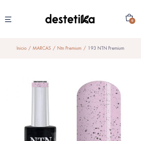
0
Inicio
MARCAS
Ntn Premium
193 NTN Premium