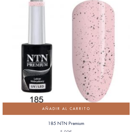
AÑADIR AL CARRITO
185 NTN Premium
5.00
€