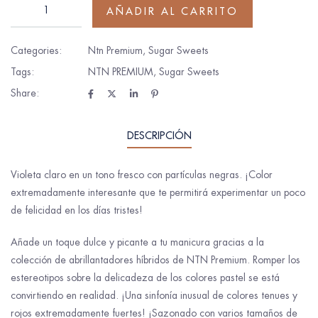
AÑADIR AL CARRITO
Categories:
Ntn Premium
,
Sugar Sweets
Tags:
NTN PREMIUM
,
Sugar Sweets
Share:
DESCRIPCIÓN
Violeta claro en un tono fresco con partículas negras. ¡Color
extremadamente interesante que te permitirá experimentar un poco
de felicidad en los días tristes!
Añade un toque dulce y picante a tu manicura gracias a la
colección de abrillantadores híbridos de NTN Premium. Romper los
estereotipos sobre la delicadeza de los colores pastel se está
convirtiendo en realidad. ¡Una sinfonía inusual de colores tenues y
rojos extremadamente fuertes! ¡Sazonado con varios tamaños de