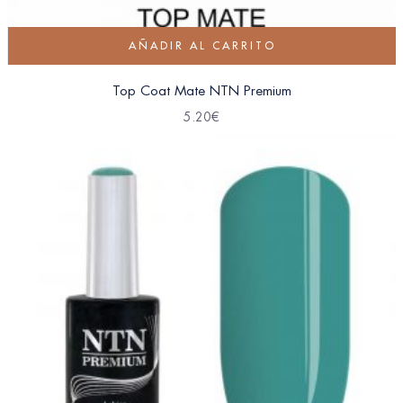
AÑADIR AL CARRITO
Top Coat Mate NTN Premium
5.20
€