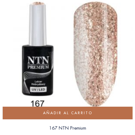
AÑADIR AL CARRITO
167 NTN Premium