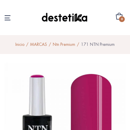
0
Inicio
MARCAS
Ntn Premium
171 NTN Premium