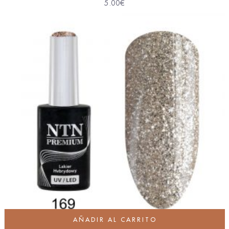
5.00
€
AÑADIR AL CARRITO