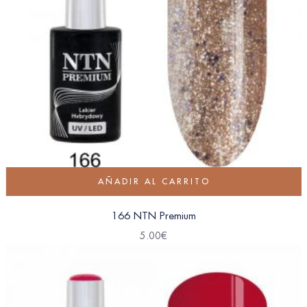
AÑADIR AL CARRITO
166 NTN Premium
5.00
€