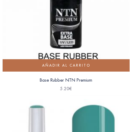
AÑADIR AL CARRITO
Base Rubber NTN Premium
5.20
€