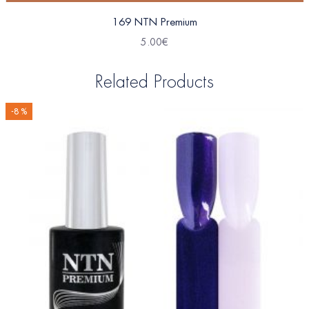
169 NTN Premium
5.00
€
Related Products
-8 %