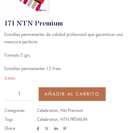
171 NTN Premium
Esmaltes permanentes de calidad profesional que garantizan una
manicura perfecta.
Formato 5 grs.
Esmaltes permanentes 12 Free.
5.00
€
AÑADIR AL CARRITO
Categories:
Celebration
,
Ntn Premium
Tags:
Celebration
,
NTN PREMIUM
Share: