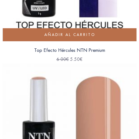
AÑADIR AL CARRITO
Top Efecto Hércules NTN Premium
6.00
€
5.50
€