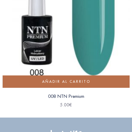
AÑADIR AL CARRITO
008 NTN Premium
5.00
€