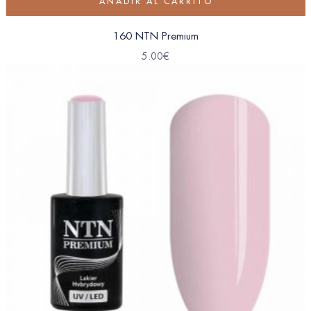
AÑADIR AL CARRITO
160 NTN Premium
5.00
€