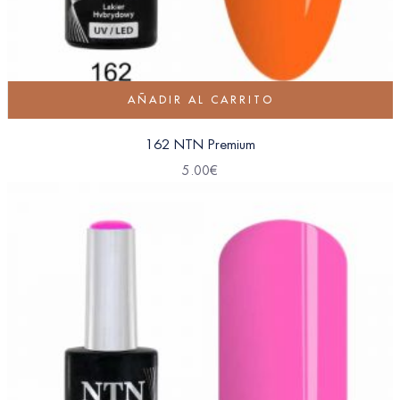
AÑADIR AL CARRITO
162 NTN Premium
5.00
€