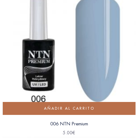
AÑADIR AL CARRITO
006 NTN Premium
5.00
€