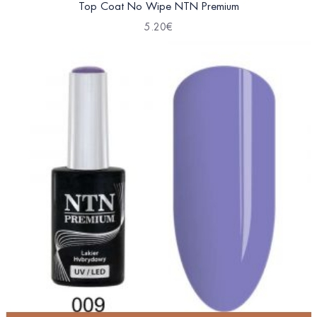
Top Coat No Wipe NTN Premium
5.20
€