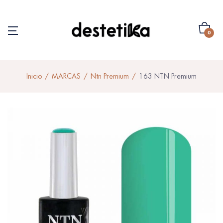
0
Inicio
MARCAS
Ntn Premium
163 NTN Premium