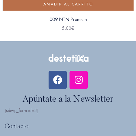
AÑADIR AL CARRITO
009 NTN Premium
5.00
€
Apúntate a la Newsletter
[sibwp_form id=3]
Contacto