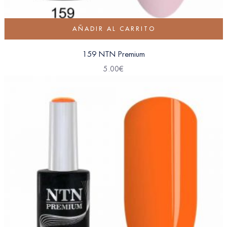
AÑADIR AL CARRITO
159 NTN Premium
5.00
€