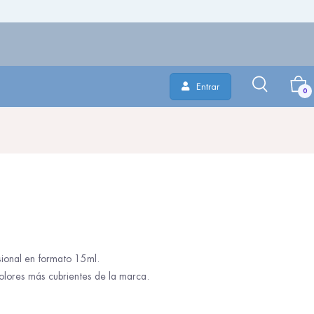
Entrar
0
ional en formato 15ml.
olores más cubrientes de la marca.