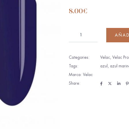
8.00
€
AÑAD
Categories:
Velac
,
Velac Pro
Tags:
azul
,
azul marin
Marca:
Velac
Share: