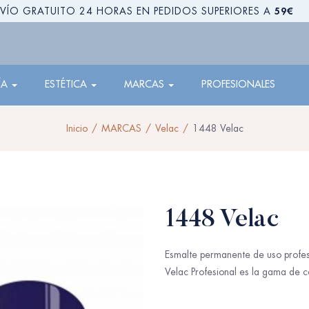
59€
VÍO GRATUITO 24 HORAS EN PEDIDOS SUPERIORES A
ÍA
ESTÉTICA
MARCAS
PROFESIONALES
Inicio
MARCAS
Velac
1448 Velac
1448 Velac
Esmalte permanente de uso profes
Velac Profesional es la gama de c