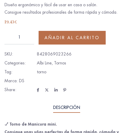
Diseño ergonómico y fácil de usar en casa o salón.
Consigue resultados profesionales de forma rápida y cómoda.
19.43
€
AÑADIR AL CARRITO
SKU:
8428069023266
Categories:
Albi Line
,
Tornos
Tag:
torno
Marca:
DS
Share:
DESCRIPCIÓN
Torno de Manicura mini.
💅
Consigue unas uñas perfectas de forma rápida, cómoda y