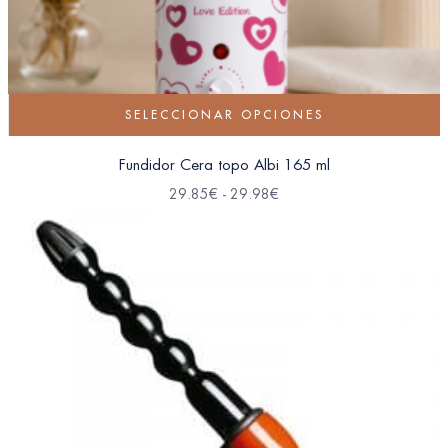
SELECCIONAR OPCIONES
Fundidor Cera topo Albi 165 ml
29.85
€
-
29.98
€