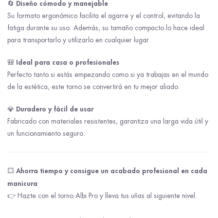
Diseño cómodo y manejable
🔄
Su formato ergonómico facilita el agarre y el control, evitando la
fatiga durante su uso. Además, su tamaño compacto lo hace ideal
para transportarlo y utilizarlo en cualquier lugar.
Ideal para casa o profesionales
🎒
Perfecto tanto si estás empezando como si ya trabajas en el mundo
de la estética, este torno se convertirá en tu mejor aliado.
Duradero y fácil de usar
💎
Fabricado con materiales resistentes, garantiza una larga vida útil y
un funcionamiento seguro.
Ahorra tiempo y consigue un acabado profesional en cada
💥
manicura
👉 Hazte con el torno Albi Pro y lleva tus uñas al siguiente nivel.