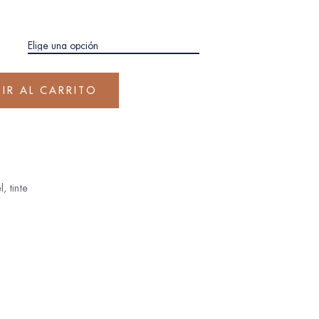
IR AL CARRITO
l
,
tinte