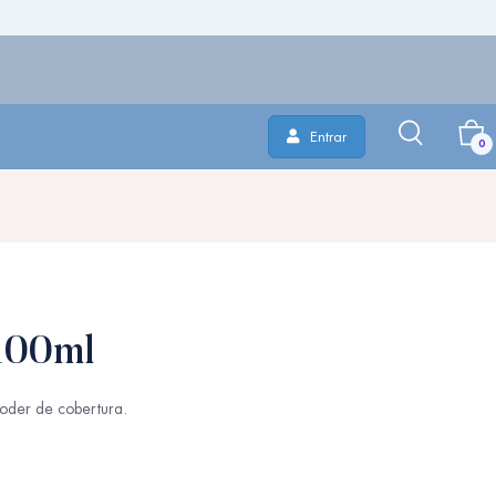
Entrar
0
 100ml
oder de cobertura.