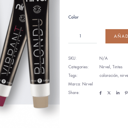
Color
AÑAD
SKU:
N/A
Categories:
Nirvel
,
Tintes
Tags:
coloración
,
nirve
Marca:
Nirvel
Share: