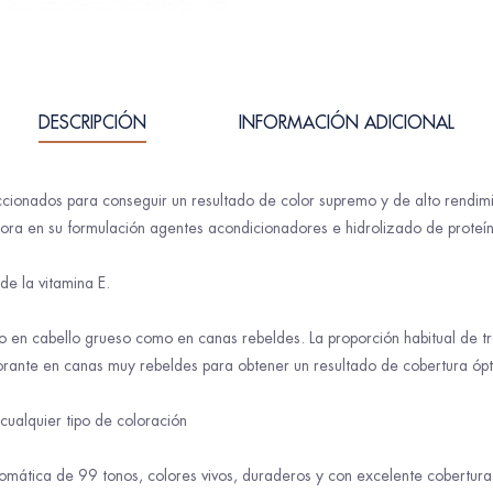
DESCRIPCIÓN
INFORMACIÓN ADICIONAL
ionados para conseguir un resultado de color supremo y de alto rendimie
ora en su formulación agentes acondicionadores e hidrolizado de proteína 
de la vitamina E.
 en cabello grueso como en canas rebeldes. La proporción habitual de tr
orante en canas muy rebeldes para obtener un resultado de cobertura óp
cualquier tipo de coloración
omática de 99 tonos, colores vivos, duraderos y con excelente cobertur