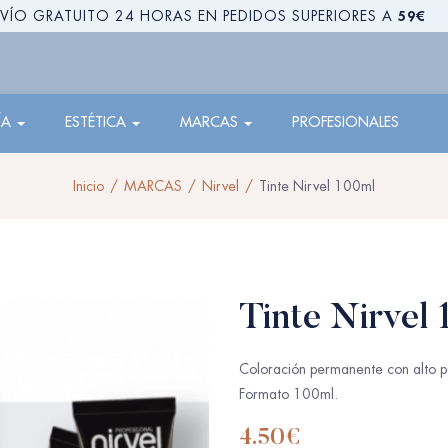
59€
VÍO GRATUITO 24 HORAS EN PEDIDOS SUPERIORES A
ÍA
ESTÉTICA
MARCAS
PROFESIONALES
Inicio
MARCAS
Nirvel
Tinte Nirvel 100ml
Tinte Nirvel
Coloración permanente con alto p
Formato 100ml.
4.50
€