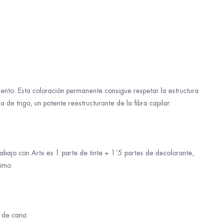
nto. Esta coloración permanente consigue respetar la estructura
de trigo, un potente reestructurante de la fibra capilar.
abajo con Artx es 1 parte de tinte + 1´5 partes de decolorante,
timo.
a de cana.