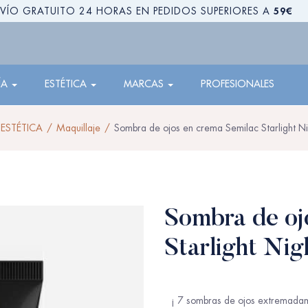
59€
VÍO GRATUITO 24 HORAS EN PEDIDOS SUPERIORES A
ÍA
ESTÉTICA
MARCAS
PROFESIONALES
ESTÉTICA
Maquillaje
Sombra de ojos en crema Semilac Starlight N
Sombra de oj
Starlight Nig
¡ 7 sombras de ojos extremadam