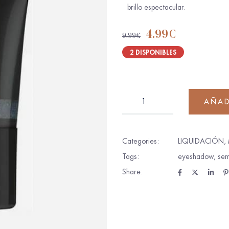
brillo espectacular.
4.99
€
9.99
€
2 DISPONIBLES
AÑAD
Categories:
LIQUIDACIÓN
,
Tags:
eyeshadow
,
sem
Share: