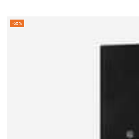
-50 %