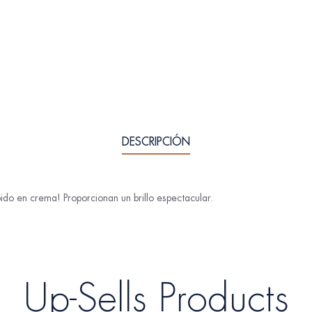
DESCRIPCIÓN
o en crema! Proporcionan un brillo espectacular.
Up-Sells Products