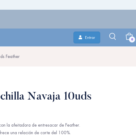
Entrar
0
ds Feather
hilla Navaja 10uds
con la afeitadora de entresacar de Feather.
frece una relación de corte del 100%.