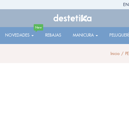
EN
New
NOVEDADES
REBAJAS
MANICURA
PELUQUER
Inicio
P