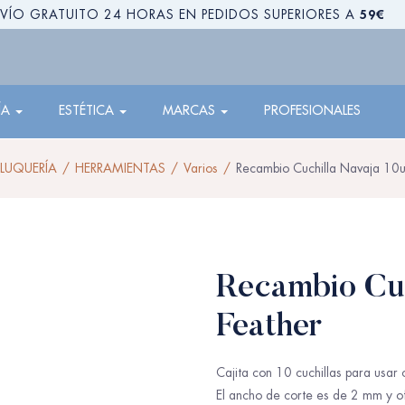
59€
VÍO GRATUITO 24 HORAS EN PEDIDOS SUPERIORES A
ÍA
ESTÉTICA
MARCAS
PROFESIONALES
ELUQUERÍA
HERRAMIENTAS
Varios
Recambio Cuchilla Navaja 10u
Recambio Cuc
Feather
Cajita con 10 cuchillas para usar 
El ancho de corte es de 2 mm y o