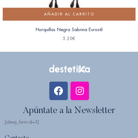
AÑADIR AL CARRITO
Horquillas Negra Sabrina Eurostil
5.20
€
Apúntate a la Newsletter
[sibwp_form id=3]