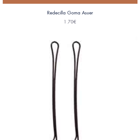
Redecilla Goma Asuer
1.70
€