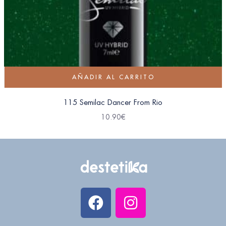
AÑADIR AL CARRITO
115 Semilac Dancer From Rio
10.90
€