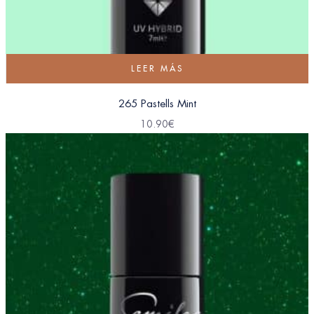
LEER MÁS
265 Pastells Mint
10.90
€