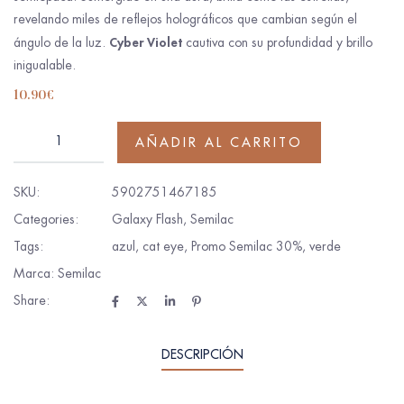
revelando miles de reflejos holográficos que cambian según el
Cyber Violet
ángulo de la luz.
cautiva con su profundidad y brillo
inigualable.
10.90
€
AÑADIR AL CARRITO
SKU:
5902751467185
Categories:
Galaxy Flash
,
Semilac
Tags:
azul
,
cat eye
,
Promo Semilac 30%
,
verde
Marca:
Semilac
Share:
DESCRIPCIÓN