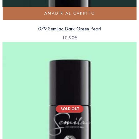
AÑADIR AL CARRITO
079 Semilac Dark Green Pearl
10.90
€
SOLD OUT