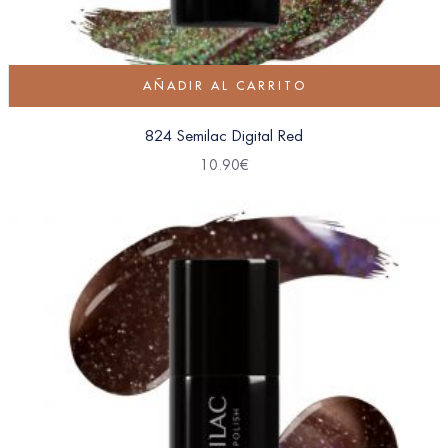
AÑADIR AL CARRITO
824 Semilac Digital Red
10.90
€