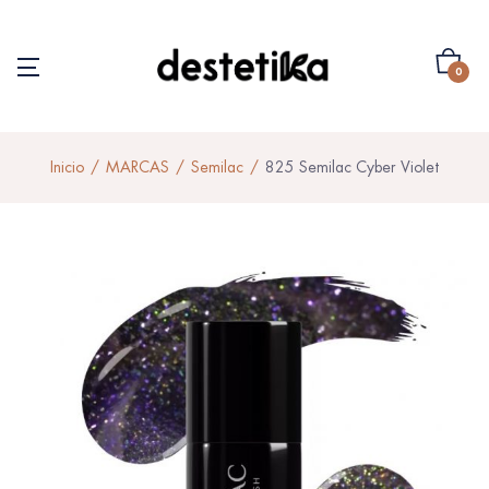
0
Inicio
MARCAS
Semilac
825 Semilac Cyber Violet