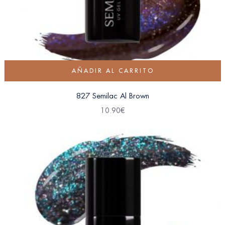
AÑADIR AL CARRITO
827 Semilac Al Brown
10.90
€