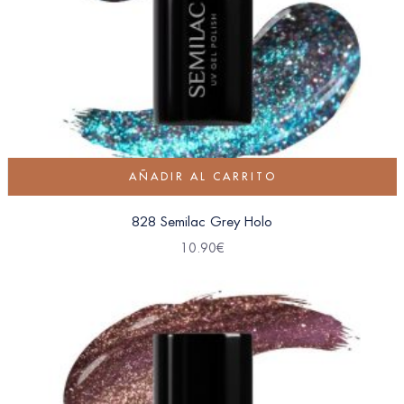
AÑADIR AL CARRITO
828 Semilac Grey Holo
10.90
€