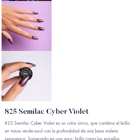
825 Semilac Cyber Violet
825 Semilac Cyber Violet es un color único, que combina el brillo
en tonos verde-azul con la profundidad de una base violeta
semiopaca. Sumergido en una aura, brilla como las estrellas,