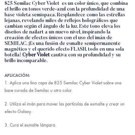
825 Semilac Cyber Violet es un color único, que combina
el brillo en tonos verde-azul con la profundidad de una
base violeta semiopaca. Resplandece como las estrellas
lejanas, revelando miles de reflejos holográficos que
cambian según el ángulo de la luz. Este tono eleva los
diseños de nailart a un nuevo nivel, inspirando la
creación de efectos únicos con el uso del imán de
SEMILAC. ¡Es una fusión de esmalte semipermanente
magnético y el querido efecto FLASH, todo en una sola
botella!
Cyber Violet
cautiva con su profundidad y su
brillo incomparable.
APLICACIÓN:
1. Aplica una fina capa de 825 Semilac Cyber Violet sobre una
base curada de Semilac u otro color.
2. Utiliza el imán para mover las partículas de esmalte y crear un
efecto Galaxy.
3. Cura el esmalte lámpara.