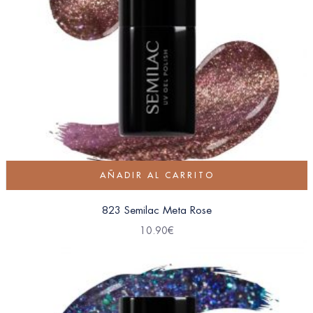
AÑADIR AL CARRITO
823 Semilac Meta Rose
10.90
€