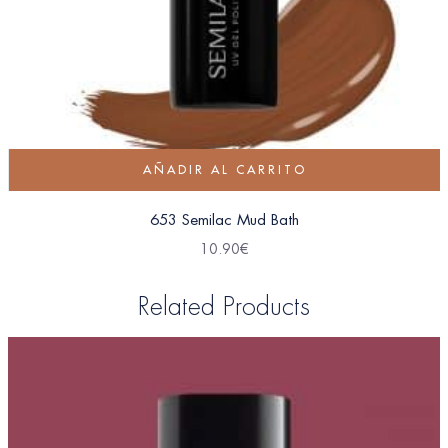
AÑADIR AL CARRITO
653 Semilac Mud Bath
10.90
€
Related Products