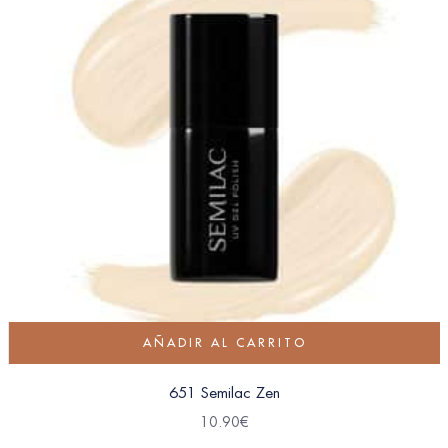
AÑADIR AL CARRITO
651 Semilac Zen
10.90
€