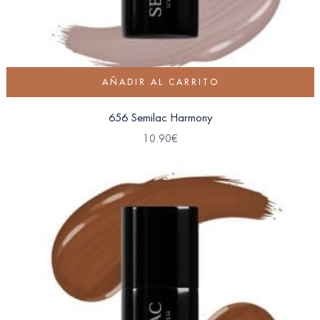
AÑADIR AL CARRITO
656 Semilac Harmony
10.90
€