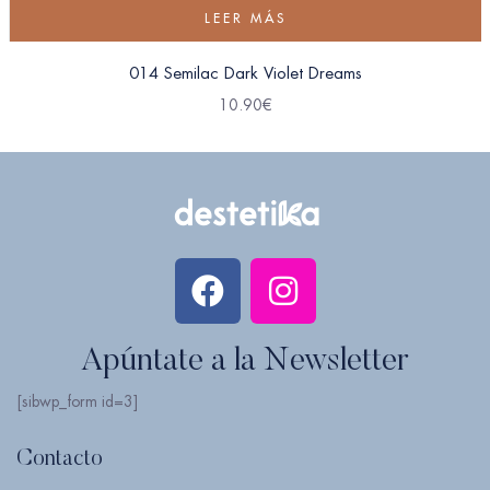
LEER MÁS
014 Semilac Dark Violet Dreams
10.90
€
Apúntate a la Newsletter
[sibwp_form id=3]
Contacto