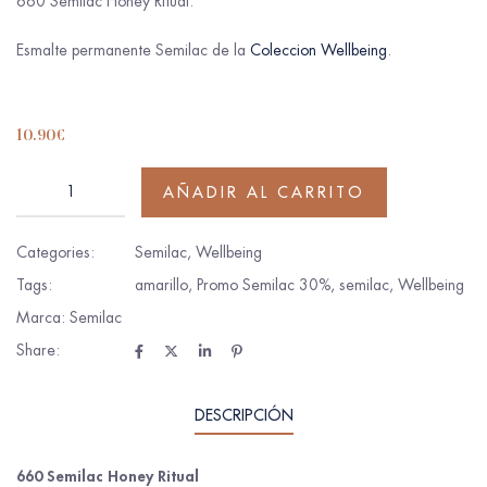
660 Semilac Honey Ritual.
Esmalte permanente Semilac de la
Coleccion Wellbeing
.
10.90
€
AÑADIR AL CARRITO
Categories:
Semilac
,
Wellbeing
Tags:
amarillo
,
Promo Semilac 30%
,
semilac
,
Wellbeing
Marca:
Semilac
Share:
DESCRIPCIÓN
660 Semilac Honey Ritual