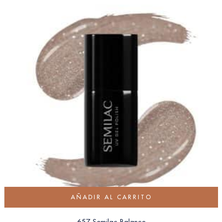
AÑADIR AL CARRITO
657 Semilac Balance