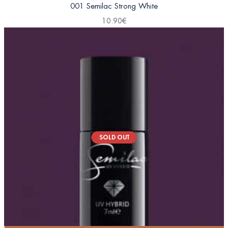
001 Semilac Strong White
10.90
€
SOLD OUT