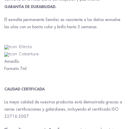
GARANTÍA DE DURABILIDAD.
El esmalte permanente Semilac es resistente a los daños envuelve
las uñas con un bonito color y brillo hasta 3 semanas.
Característica
.
Efecto: Clásico
Cobertura: Opaco
Amarillo
Formato 7ml.
CALIDAD CERTIFICADA
La mejor calidad de nuestros productos está demostrada gracias a
varias certificaciones y galardones, incluyendo el certificado ISO
22716:2007.