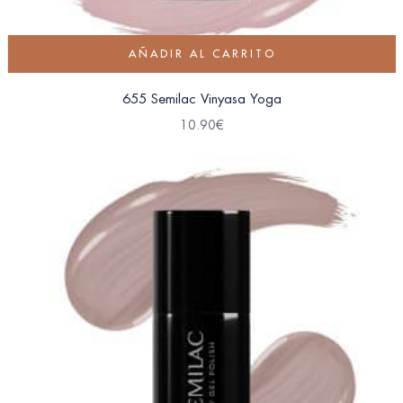
AÑADIR AL CARRITO
655 Semilac Vinyasa Yoga
10.90
€