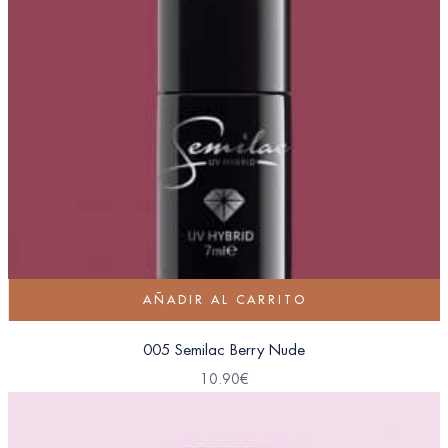
AÑADIR AL CARRITO
005 Semilac Berry Nude
10.90
€