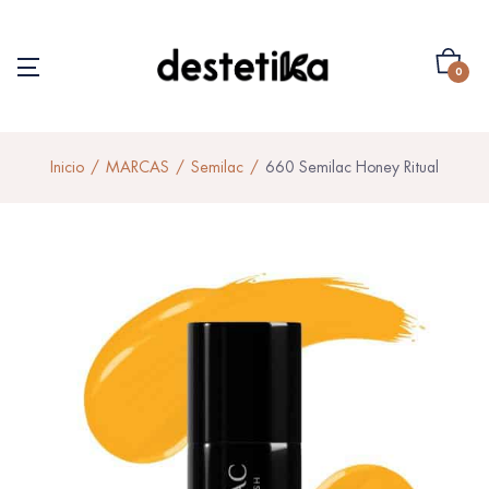
0
Inicio
MARCAS
Semilac
660 Semilac Honey Ritual