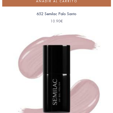
AÑADIR AL CARRITO
652 Semilac Palo Santo
10.90
€