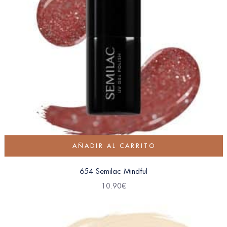
AÑADIR AL CARRITO
654 Semilac Mindful
10.90
€