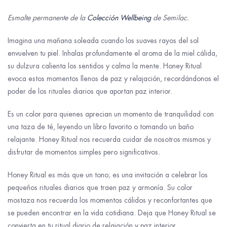
Esmalte permanente de la
Colección Wellbeing
de Semilac.
Imagina una mañana soleada cuando los suaves rayos del sol
envuelven tu piel. Inhalas profundamente el aroma de la miel cálida,
su dulzura calienta los sentidos y calma la mente. Honey Ritual
evoca estos momentos llenos de paz y relajación, recordándonos el
poder de los rituales diarios que aportan paz interior.
Es un color para quienes aprecian un momento de tranquilidad con
una taza de té, leyendo un libro favorito o tomando un baño
relajante. Honey Ritual nos recuerda cuidar de nosotros mismos y
disfrutar de momentos simples pero significativos.
Honey Ritual es más que un tono; es una invitación a celebrar los
pequeños rituales diarios que traen paz y armonía. Su color
mostaza nos recuerda los momentos cálidos y reconfortantes que
se pueden encontrar en la vida cotidiana. Deja que Honey Ritual se
convierta en tu ritual diario de relajación y paz interior.