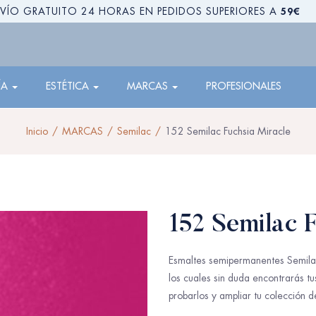
59€
VÍO GRATUITO 24 HORAS EN PEDIDOS SUPERIORES A
ÍA
ESTÉTICA
MARCAS
PROFESIONALES
Inicio
MARCAS
Semilac
152 Semilac Fuchsia Miracle
152 Semilac 
Esmaltes semipermanentes Semilac
los cuales sin duda encontrarás t
probarlos y ampliar tu colección d