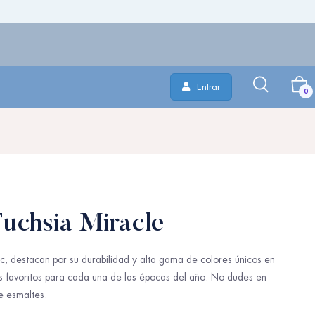
Entrar
0
Fuchsia Miracle
, destacan por su durabilidad y alta gama de colores únicos en
us favoritos para cada una de las épocas del año. No dudes en
e esmaltes.