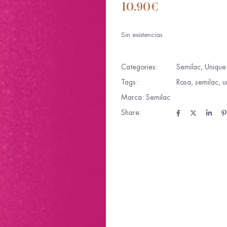
10.90
€
Sin existencias
Categories:
Semilac
,
Unique
Tags:
Rosa
,
semilac
,
u
Marca:
Semilac
Share: