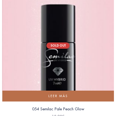
SOLD OUT
LEER MÁS
054 Semilac Pale Peach Glow