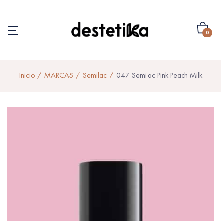
0
Inicio
MARCAS
Semilac
047 Semilac Pink Peach Milk