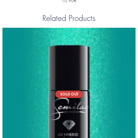
10.90
€
Related Products
SOLD OUT