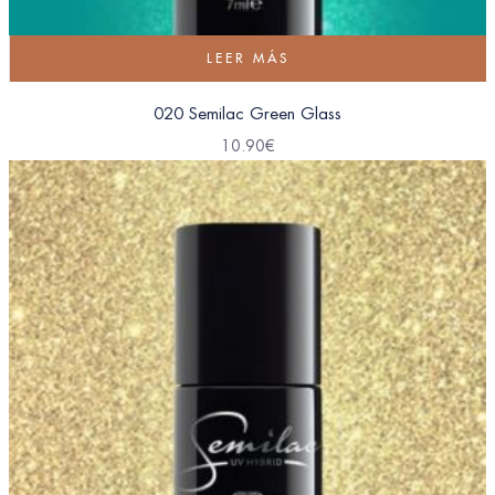
LEER MÁS
020 Semilac Green Glass
10.90
€