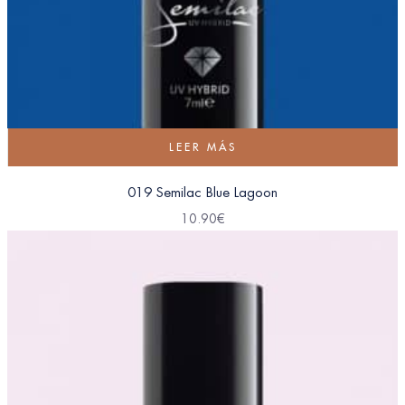
LEER MÁS
019 Semilac Blue Lagoon
10.90
€