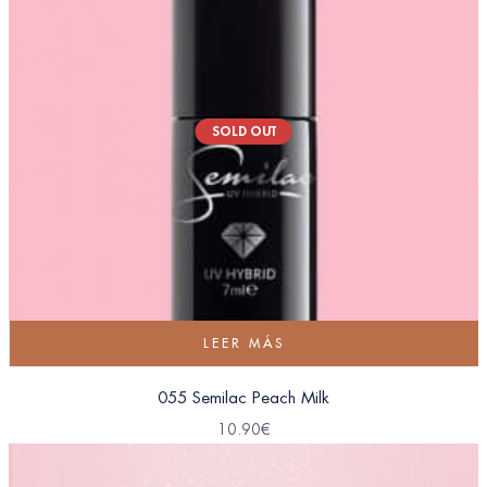
SOLD OUT
LEER MÁS
055 Semilac Peach Milk
10.90
€