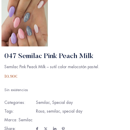
047 Semilac Pink Peach Milk
Semilac Pink Peack Milk – sutil color melocotón pastel.
10.90
€
Sin existencias
Categories:
Semilac
,
Special day
Tags:
Rosa
,
semilac
,
special day
Marca:
Semilac
Share: