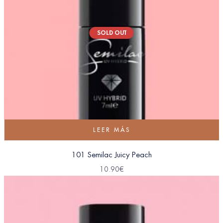
SOLD OUT
LEER MÁS
101 Semilac Juicy Peach
10.90
€