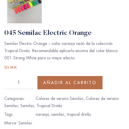
045 Semilac Electric Orange
Semilac Electric Orange – color naranja neón de la colección
Tropical Drinks. Recomendable aplicarlo encima del color blanco
001 Strong White para su mejor efecto.
10.90
€
AÑADIR AL CARRITO
Categories:
Colores de verano Semilac
,
Colores de verano
Semilac
,
Semilac
,
Tropical Drinks
Tags:
naranja
,
semilac
,
tropical drinks
Marca:
Semilac