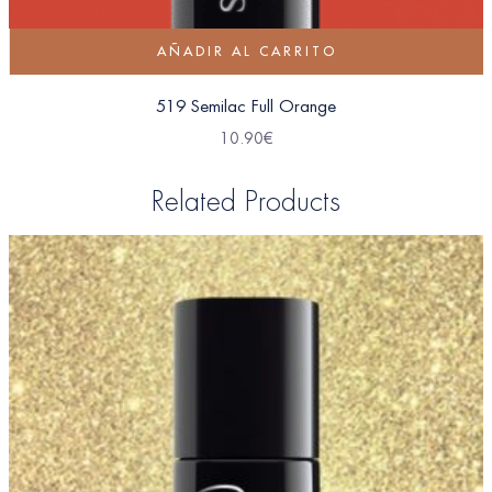
AÑADIR AL CARRITO
519 Semilac Full Orange
10.90
€
Related Products