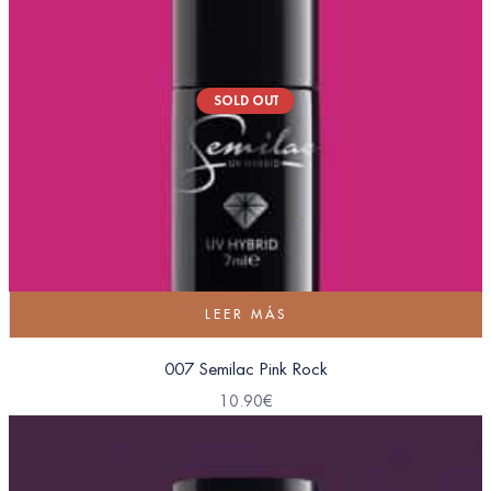
SOLD OUT
LEER MÁS
007 Semilac Pink Rock
10.90
€