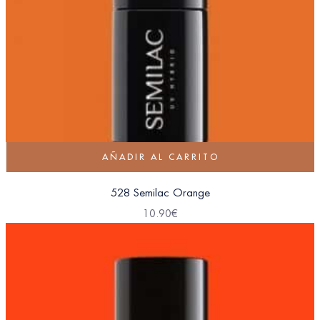
AÑADIR AL CARRITO
528 Semilac Orange
10.90
€