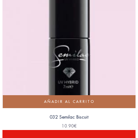
AÑADIR AL CARRITO
032 Semilac Biscuit
10.90
€