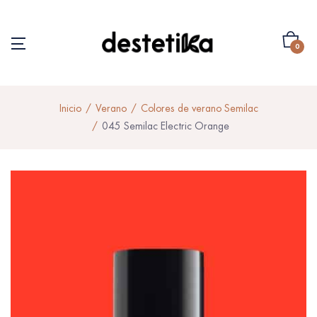
0
Inicio
Verano
Colores de verano Semilac
045 Semilac Electric Orange