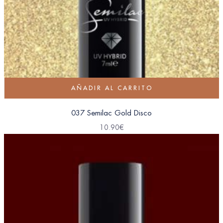
AÑADIR AL CARRITO
037 Semilac Gold Disco
10.90
€