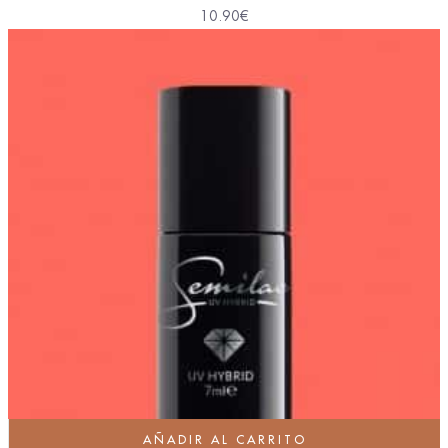
10.90
€
AÑADIR AL CARRITO