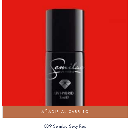
AÑADIR AL CARRITO
039 Semilac Sexy Red