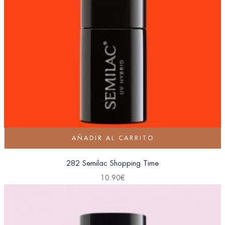
AÑADIR AL CARRITO
282 Semilac Shopping Time
10.90
€