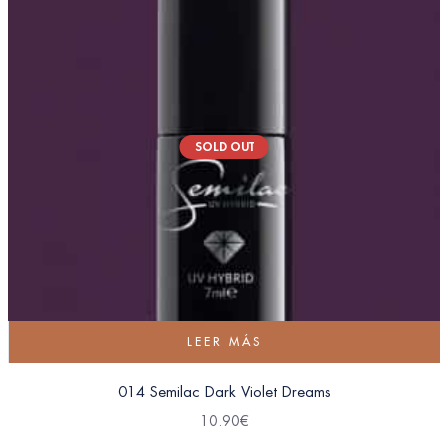
SOLD OUT
LEER MÁS
014 Semilac Dark Violet Dreams
10.90
€